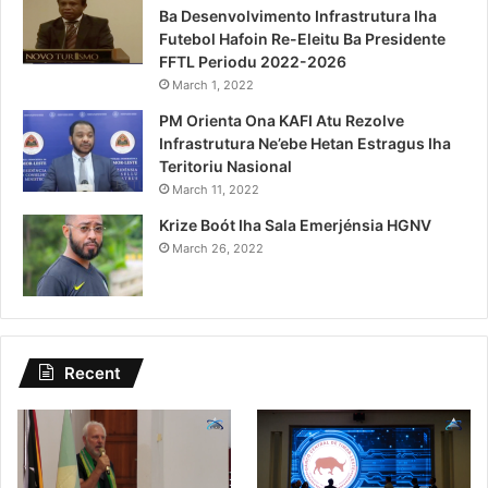
Ba Desenvolvimento Infrastrutura Iha
Futebol Hafoin Re-Eleitu Ba Presidente
FFTL Periodu 2022-2026
March 1, 2022
PM Orienta Ona KAFI Atu Rezolve
Infrastrutura Ne’ebe Hetan Estragus Iha
Teritoriu Nasional
March 11, 2022
Krize Boót Iha Sala Emerjénsia HGNV
March 26, 2022
Recent