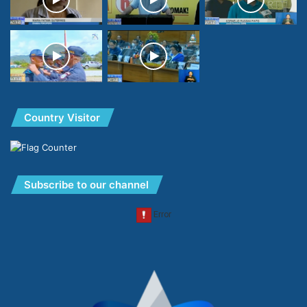
Country Visitor
Subscribe to our channel