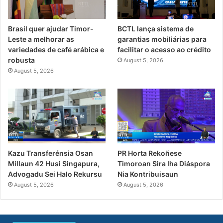
Brasil quer ajudar Timor-
BCTL lança sistema de
Leste a melhorar as
garantias mobiliárias para
variedades de café arábica e
facilitar o acesso ao crédito
robusta
August 5, 2026
August 5, 2026
PR Horta Rekoñese
Kazu Transferénsia Osan
Timoroan Sira Iha Diáspora
Millaun 42 Husi Singapura,
Nia Kontribuisaun
Advogadu Sei Halo Rekursu
August 5, 2026
August 5, 2026