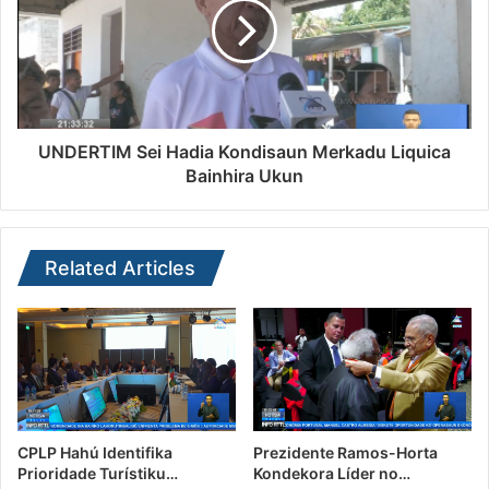
UNDERTIM Sei Hadia Kondisaun Merkadu Liquica
Bainhira Ukun
Related Articles
CPLP Hahú Identifika
Prezidente Ramos-Horta
Prioridade Turístiku…
Kondekora Líder no…