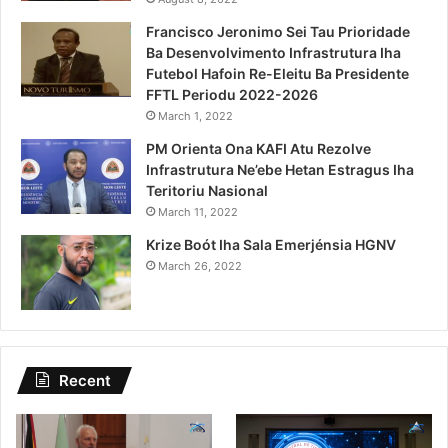
Francisco Jeronimo Sei Tau Prioridade
Ba Desenvolvimento Infrastrutura Iha
Futebol Hafoin Re-Eleitu Ba Presidente
FFTL Periodu 2022-2026
March 1, 2022
PM Orienta Ona KAFI Atu Rezolve
Infrastrutura Ne’ebe Hetan Estragus Iha
Teritoriu Nasional
March 11, 2022
Krize Boót Iha Sala Emerjénsia HGNV
March 26, 2022
Recent