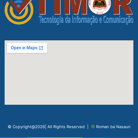
© Copyright@2026| All Rights Reserved |
Roman ba Nasaun