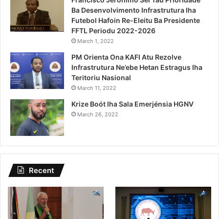
Ba Desenvolvimento Infrastrutura Iha
Futebol Hafoin Re-Eleitu Ba Presidente
FFTL Periodu 2022-2026
March 1, 2022
PM Orienta Ona KAFI Atu Rezolve
Infrastrutura Ne’ebe Hetan Estragus Iha
Teritoriu Nasional
March 11, 2022
Krize Boót Iha Sala Emerjénsia HGNV
March 26, 2022
Recent