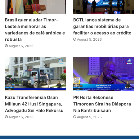
Brasil quer ajudar Timor-
BCTL lança sistema de
Leste a melhorar as
garantias mobiliárias para
variedades de café arábica e
facilitar o acesso ao crédito
robusta
August 5, 2026
August 5, 2026
PR Horta Rekoñese
Kazu Transferénsia Osan
Timoroan Sira Iha Diáspora
Millaun 42 Husi Singapura,
Nia Kontribuisaun
Advogadu Sei Halo Rekursu
August 5, 2026
August 5, 2026