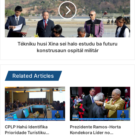
Tékniku husi Xina sei halo estudu ba futuru
konstrusaun ospitál militár
Related Articles
CPLP Hahú Identifika
Prezidente Ramos-Horta
Prioridade Turístiku…
Kondekora Líder no…