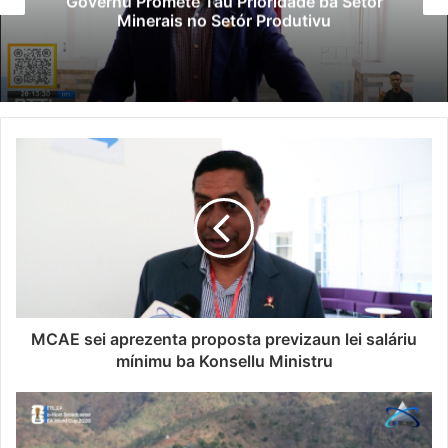
Governu Promete Tau Prioridade ba Setór
Minerais no Setór Produtivu
MCAE sei aprezenta proposta previzaun lei saláriu
mínimu ba Konsellu Ministru