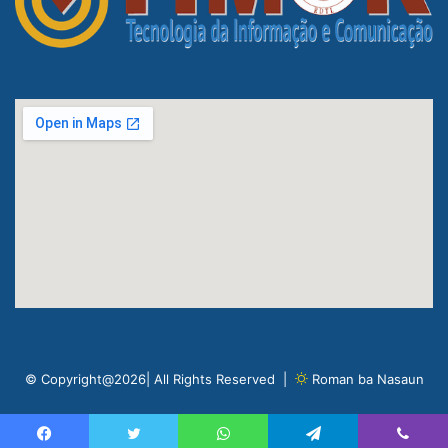
© Copyright@2026| All Rights Reserved |
Roman ba Nasaun