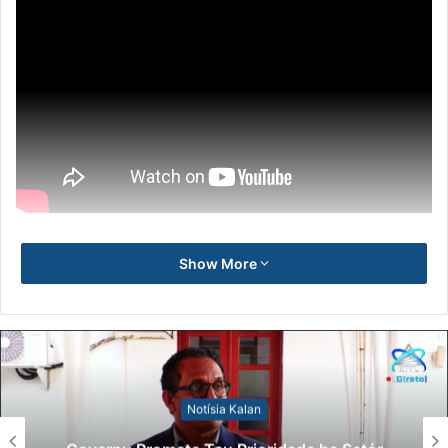
Show More
Notísia Kalan