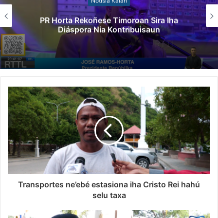
Notísia Kalan
PR Horta Rekoñese Timoroan Sira Iha
Diáspora Nia Kontribuisaun
Transportes ne’ebé estasiona iha Cristo Rei hahú
selu taxa