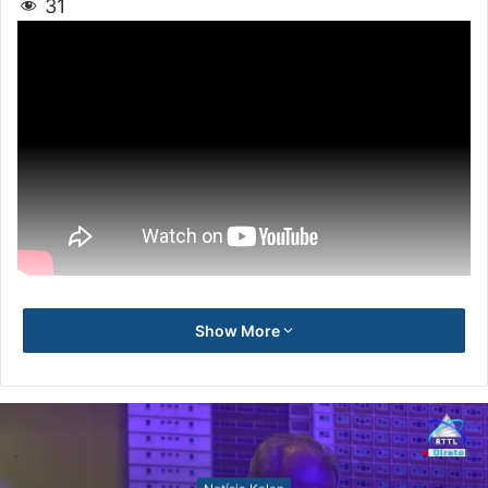
31
Show More