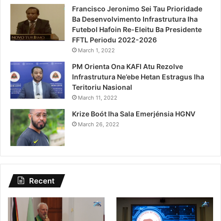
Francisco Jeronimo Sei Tau Prioridade
Ba Desenvolvimento Infrastrutura Iha
Futebol Hafoin Re-Eleitu Ba Presidente
FFTL Periodu 2022-2026
March 1, 2022
PM Orienta Ona KAFI Atu Rezolve
Infrastrutura Ne’ebe Hetan Estragus Iha
Teritoriu Nasional
March 11, 2022
Krize Boót Iha Sala Emerjénsia HGNV
March 26, 2022
Recent