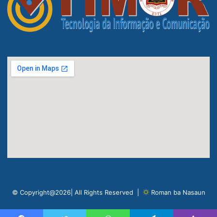
© Copyright@2026| All Rights Reserved |
Roman ba Nasaun