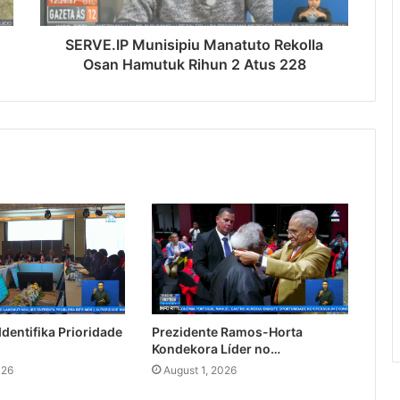
SERVE.IP Munisipiu Manatuto Rekolla
Osan Hamutuk Rihun 2 Atus 228
dentifika Prioridade
Prezidente Ramos-Horta
Kondekora Líder no…
026
August 1, 2026