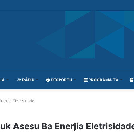
IA
RÁDIU
DESPORTU
PROGRAMA TV
nerjia Eletrisidade
uk Asesu Ba Enerjia Eletrisidad