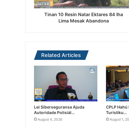
Tinan 10 Resin Natar Ektares 84 Iha
Lima Mesak Abandona
Related Articles
Lei Siberseguransa Ajuda
CPLP Hahú I
Autoridade Polisiál…
Turístiku…
August 4, 2026
August 1, 2