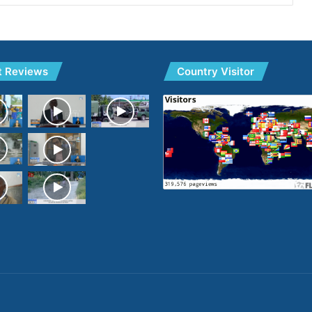
t Reviews
Country Visitor