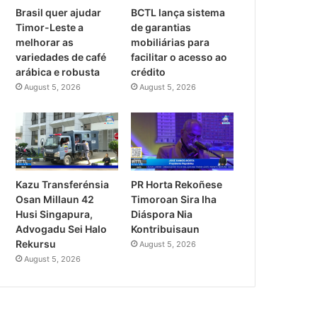
Brasil quer ajudar
BCTL lança sistema
Timor-Leste a
de garantias
melhorar as
mobiliárias para
variedades de café
facilitar o acesso ao
arábica e robusta
crédito
August 5, 2026
August 5, 2026
PR Horta Rekoñese
Kazu Transferénsia
Timoroan Sira Iha
Osan Millaun 42
Diáspora Nia
Husi Singapura,
Kontribuisaun
Advogadu Sei Halo
Rekursu
August 5, 2026
August 5, 2026