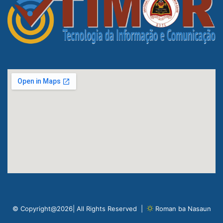
© Copyright@2026| All Rights Reserved |
Roman ba Nasaun