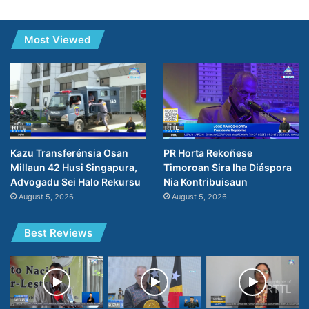
Most Viewed
PR Horta Rekoñese
Kazu Transferénsia Osan
Timoroan Sira Iha Diáspora
Millaun 42 Husi Singapura,
Nia Kontribuisaun
Advogadu Sei Halo Rekursu
August 5, 2026
August 5, 2026
Best Reviews