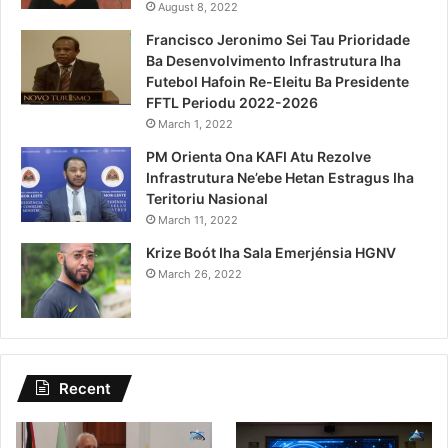
August 8, 2022
Francisco Jeronimo Sei Tau Prioridade
Ba Desenvolvimento Infrastrutura Iha
Futebol Hafoin Re-Eleitu Ba Presidente
FFTL Periodu 2022-2026
March 1, 2022
PM Orienta Ona KAFI Atu Rezolve
Infrastrutura Ne’ebe Hetan Estragus Iha
Teritoriu Nasional
March 11, 2022
Krize Boót Iha Sala Emerjénsia HGNV
March 26, 2022
Recent