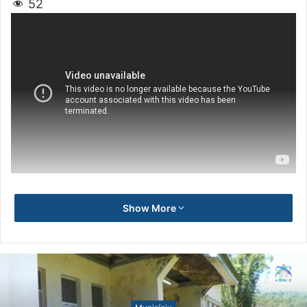
52
Show More