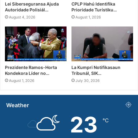
Lei Siberseguransa Ajuda
CPLP Hahú Identifika
Autoridade Polisiál…
Prioridade Turístiku…
August 4, 2026
August 1, 2026
Prezidente Ramos-Horta
La Kumpri Notifikasaun
Kondekora Líder no…
Tribunál, SIK…
August 1, 2026
July 30, 2026
Weather
23
℃