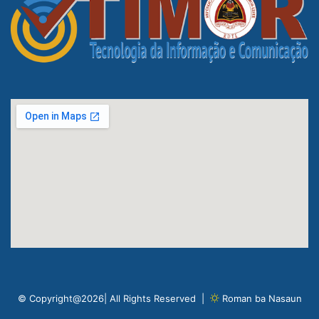
© Copyright@2026| All Rights Reserved |
Roman ba Nasaun