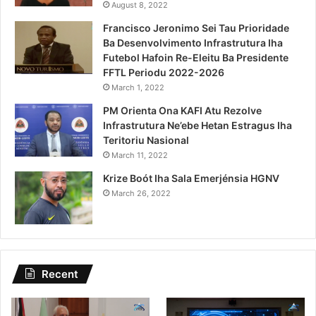
August 8, 2022
Francisco Jeronimo Sei Tau Prioridade
Ba Desenvolvimento Infrastrutura Iha
Futebol Hafoin Re-Eleitu Ba Presidente
FFTL Periodu 2022-2026
March 1, 2022
PM Orienta Ona KAFI Atu Rezolve
Infrastrutura Ne’ebe Hetan Estragus Iha
Teritoriu Nasional
March 11, 2022
Krize Boót Iha Sala Emerjénsia HGNV
March 26, 2022
Recent