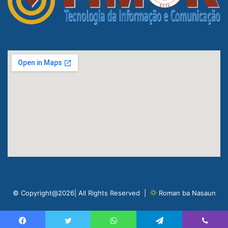
© Copyright@2026| All Rights Reserved |
Roman ba Nasaun