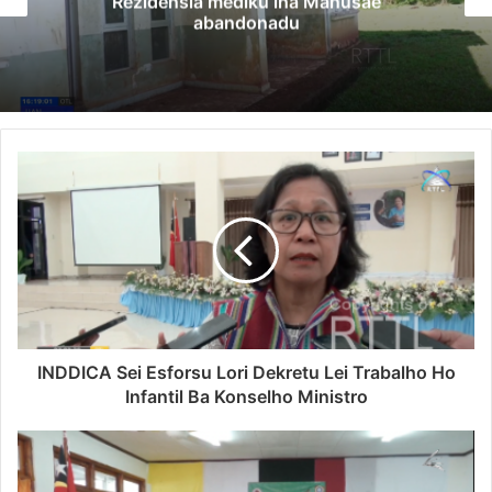
Rezidensia mediku iha Manusae
abandonadu
INDDICA Sei Esforsu Lori Dekretu Lei Trabalho Ho
Infantil Ba Konselho Ministro