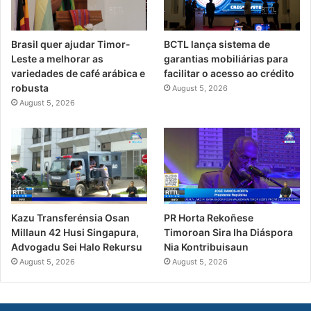
Brasil quer ajudar Timor-
BCTL lança sistema de
Leste a melhorar as
garantias mobiliárias para
variedades de café arábica e
facilitar o acesso ao crédito
robusta
August 5, 2026
August 5, 2026
PR Horta Rekoñese
Kazu Transferénsia Osan
Timoroan Sira Iha Diáspora
Millaun 42 Husi Singapura,
Nia Kontribuisaun
Advogadu Sei Halo Rekursu
August 5, 2026
August 5, 2026