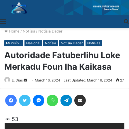
Menu
Home
/
Notísia
/
Notísia Dader
Munisípiu
Nasionál
Notísia
Notísia Dader
Notisias
Autoridade Fatuberlihu Loke
Merkadu Foun Iha Kaikasa
E. Dias
Send
March 16, 2024
Last Updated: March 16, 2024
27
an
email
Facebook
Twitter
Messenger
WhatsApp
Telegram
Share via Email
53