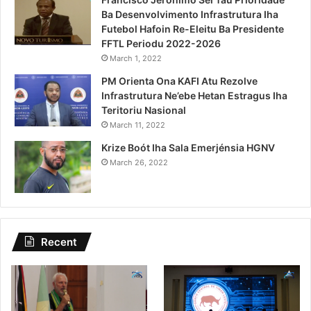
Ba Desenvolvimento Infrastrutura Iha
Futebol Hafoin Re-Eleitu Ba Presidente
FFTL Periodu 2022-2026
March 1, 2022
PM Orienta Ona KAFI Atu Rezolve
Infrastrutura Ne’ebe Hetan Estragus Iha
Teritoriu Nasional
March 11, 2022
Krize Boót Iha Sala Emerjénsia HGNV
March 26, 2022
Recent