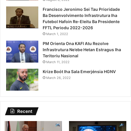
Francisco Jeronimo Sei Tau Prioridade
Ba Desenvolvimento Infrastrutura Iha
Futebol Hafoin Re-Eleitu Ba Presidente
FFTL Periodu 2022-2026
March 1, 2022
PM Orienta Ona KAFI Atu Rezolve
Infrastrutura Ne’ebe Hetan Estragus Iha
Teritoriu Nasional
March 11, 2022
Krize Boót Iha Sala Emerjénsia HGNV
March 26, 2022
Recent