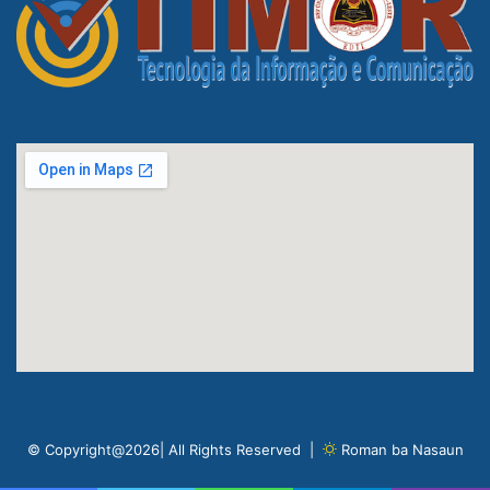
© Copyright@2026| All Rights Reserved |
Roman ba Nasaun