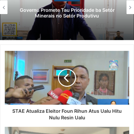
Governu Promete Tau Prioridade ba Setór
Minerais no Setór Produtivu
STAE Atualiza Eleitor Foun Rihun Atus Ualu Hitu
Nulu Resin Ualu