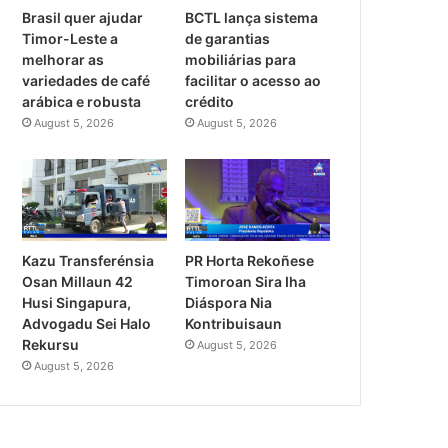
Brasil quer ajudar
BCTL lança sistema
Timor-Leste a
de garantias
melhorar as
mobiliárias para
variedades de café
facilitar o acesso ao
arábica e robusta
crédito
August 5, 2026
August 5, 2026
PR Horta Rekoñese
Kazu Transferénsia
Timoroan Sira Iha
Osan Millaun 42
Diáspora Nia
Husi Singapura,
Kontribuisaun
Advogadu Sei Halo
Rekursu
August 5, 2026
August 5, 2026