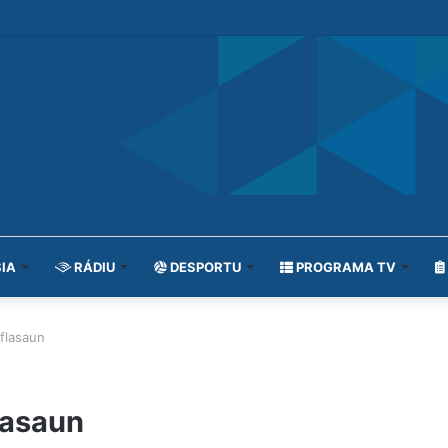
IA
RÁDIU
DESPORTU
PROGRAMA TV
nflasaun
lasaun