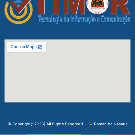
© Copyright@2026| All Rights Reserved |
Roman ba Nasaun