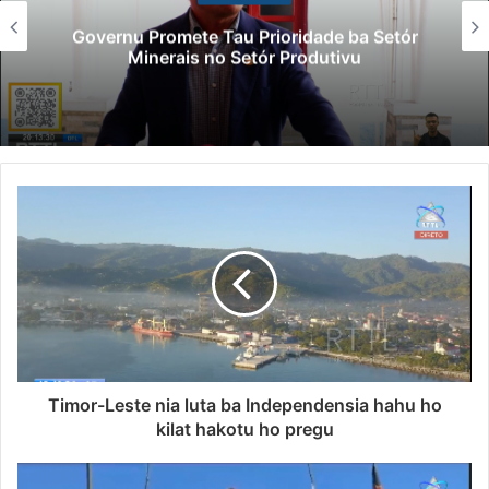
Governu Promete Tau Prioridade ba Setór
Minerais no Setór Produtivu
Timor-Leste nia luta ba Independensia hahu ho
kilat hakotu ho pregu