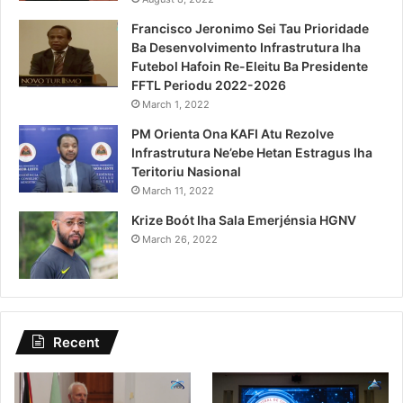
Francisco Jeronimo Sei Tau Prioridade
Ba Desenvolvimento Infrastrutura Iha
Futebol Hafoin Re-Eleitu Ba Presidente
FFTL Periodu 2022-2026
March 1, 2022
PM Orienta Ona KAFI Atu Rezolve
Infrastrutura Ne’ebe Hetan Estragus Iha
Teritoriu Nasional
March 11, 2022
Krize Boót Iha Sala Emerjénsia HGNV
March 26, 2022
Recent