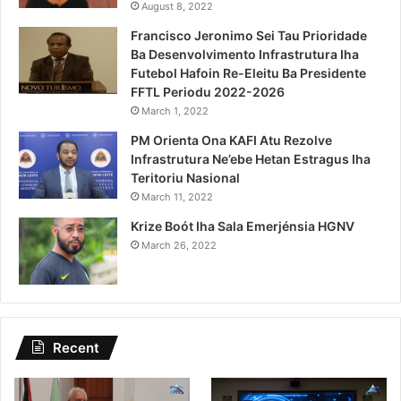
August 8, 2022
Francisco Jeronimo Sei Tau Prioridade
Ba Desenvolvimento Infrastrutura Iha
Futebol Hafoin Re-Eleitu Ba Presidente
FFTL Periodu 2022-2026
March 1, 2022
PM Orienta Ona KAFI Atu Rezolve
Infrastrutura Ne’ebe Hetan Estragus Iha
Teritoriu Nasional
March 11, 2022
Krize Boót Iha Sala Emerjénsia HGNV
March 26, 2022
Recent