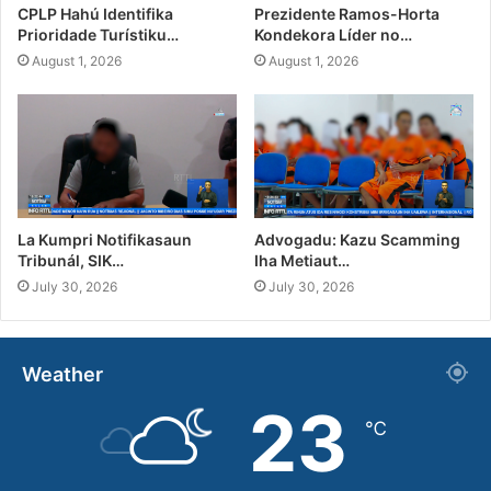
CPLP Hahú Identifika
Prezidente Ramos-Horta
Prioridade Turístiku…
Kondekora Líder no…
August 1, 2026
August 1, 2026
La Kumpri Notifikasaun
Advogadu: Kazu Scamming
Tribunál, SIK…
Iha Metiaut…
July 30, 2026
July 30, 2026
Weather
23
℃