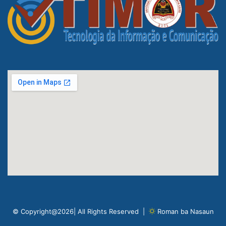
© Copyright@2026| All Rights Reserved |
Roman ba Nasaun