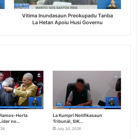
Vitima Inundasaun Preokupadu Tanba
La Hetan Apoiu Husi Governu
 Ramos-Horta
La Kumpri Notifikasaun
Líder no…
Tribunál, SIK…
026
July 30, 2026