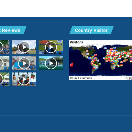
t Reviews
Country Visitor