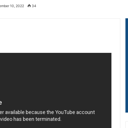
ember 10, 2022
34