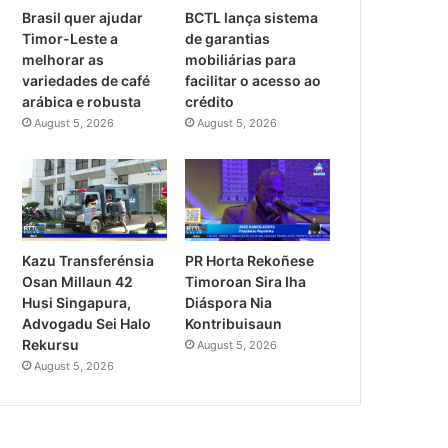
Brasil quer ajudar
BCTL lança sistema
Timor-Leste a
de garantias
melhorar as
mobiliárias para
variedades de café
facilitar o acesso ao
arábica e robusta
crédito
August 5, 2026
August 5, 2026
PR Horta Rekoñese
Kazu Transferénsia
Timoroan Sira Iha
Osan Millaun 42
Diáspora Nia
Husi Singapura,
Kontribuisaun
Advogadu Sei Halo
Rekursu
August 5, 2026
August 5, 2026