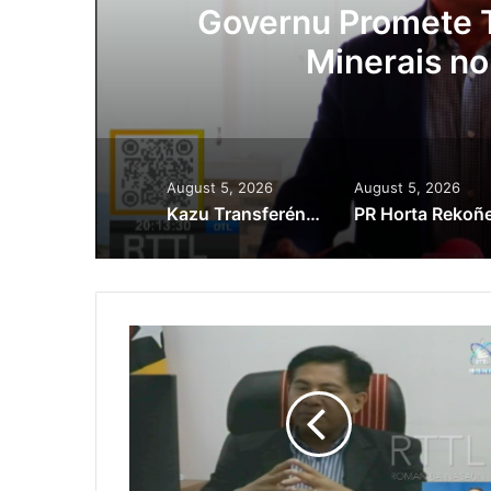
ora
Governu Promete T
Minerais no
August 5, 2026
August 5, 2026
Kazu Transferénsia Osan Millaun 42 Husi Singapura, Advogadu Sei Halo Rekursu