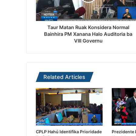
Taur Matan Ruak Konsidera Normal
Bainhira PM Xanana Halo Auditoria ba
VIII Governu
Related Articles
CPLP Hahú Identifika Prioridade
Prezidente