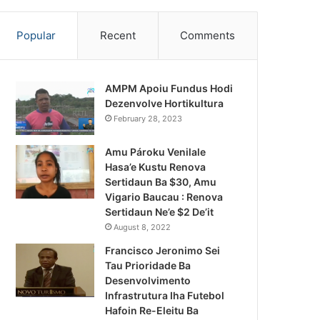
Popular
Recent
Comments
AMPM Apoiu Fundus Hodi
Dezenvolve Hortikultura
February 28, 2023
Amu Pároku Venilale
Hasa’e Kustu Renova
Sertidaun Ba $30, Amu
Vigario Baucau : Renova
Sertidaun Ne’e $2 De’it
August 8, 2022
Francisco Jeronimo Sei
Tau Prioridade Ba
Desenvolvimento
Infrastrutura Iha Futebol
Notísia Kalan
Hafoin Re-Eleitu Ba