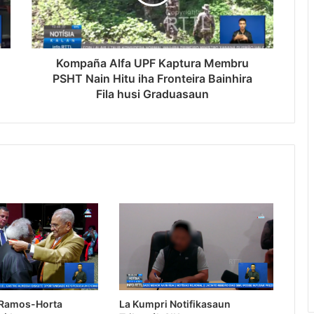
Kompaña Alfa UPF Kaptura Membru
PSHT Nain Hitu iha Fronteira Bainhira
Fila husi Graduasaun
 Ramos-Horta
La Kumpri Notifikasaun