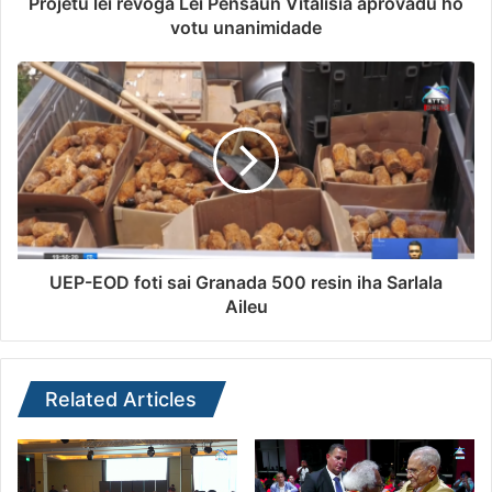
Projetu lei revoga Lei Pensaun Vitalísia aprovadu ho
votu unanimidade
UEP-EOD foti sai Granada 500 resin iha Sarlala
Aileu
Related Articles