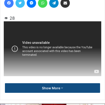
28
Show More