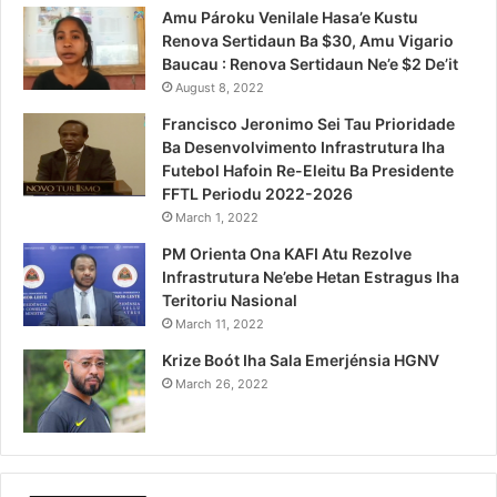
Amu Pároku Venilale Hasa’e Kustu
Renova Sertidaun Ba $30, Amu Vigario
Baucau : Renova Sertidaun Ne’e $2 De’it
August 8, 2022
Francisco Jeronimo Sei Tau Prioridade
Ba Desenvolvimento Infrastrutura Iha
Futebol Hafoin Re-Eleitu Ba Presidente
FFTL Periodu 2022-2026
March 1, 2022
PM Orienta Ona KAFI Atu Rezolve
Infrastrutura Ne’ebe Hetan Estragus Iha
Teritoriu Nasional
March 11, 2022
Krize Boót Iha Sala Emerjénsia HGNV
March 26, 2022