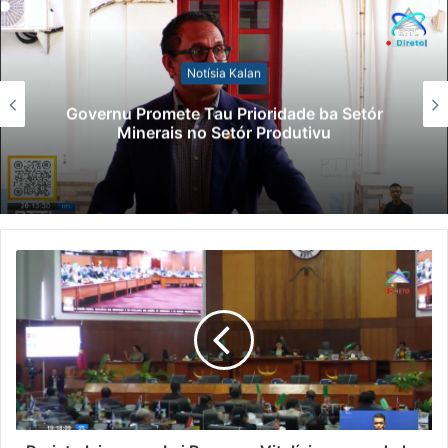
Notísia Kalan
Governu Promete Tau Prioridade ba Setór
Minerais no Setór Produtivu