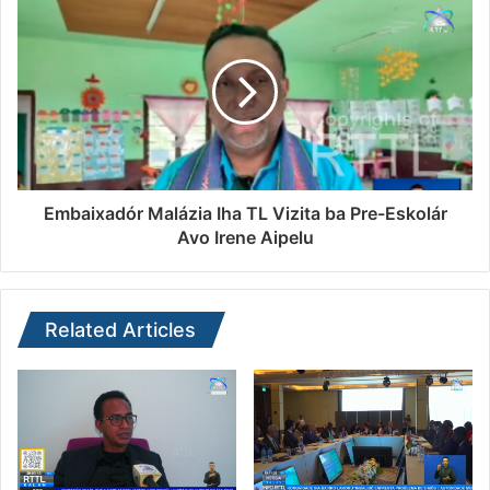
Embaixadór Malázia Iha TL Vizita ba Pre-Eskolár
Avo Irene Aipelu
Related Articles