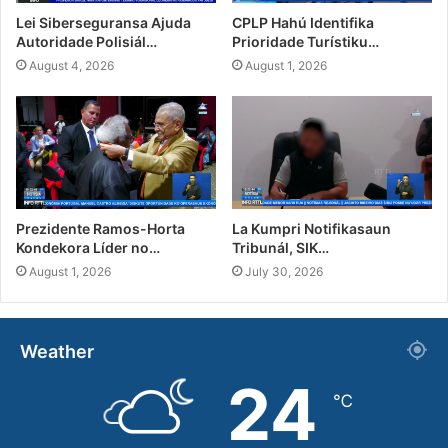
Lei Siberseguransa Ajuda
CPLP Hahú Identifika
Autoridade Polisiál…
Prioridade Turístiku…
August 4, 2026
August 1, 2026
Prezidente Ramos-Horta
La Kumpri Notifikasaun
Kondekora Líder no…
Tribunál, SIK…
August 1, 2026
July 30, 2026
Weather
24
℃