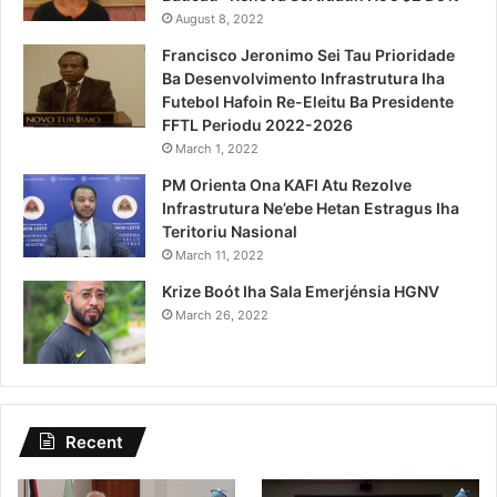
August 8, 2022
Francisco Jeronimo Sei Tau Prioridade
Ba Desenvolvimento Infrastrutura Iha
Futebol Hafoin Re-Eleitu Ba Presidente
FFTL Periodu 2022-2026
March 1, 2022
PM Orienta Ona KAFI Atu Rezolve
Infrastrutura Ne’ebe Hetan Estragus Iha
Teritoriu Nasional
March 11, 2022
Krize Boót Iha Sala Emerjénsia HGNV
March 26, 2022
Recent