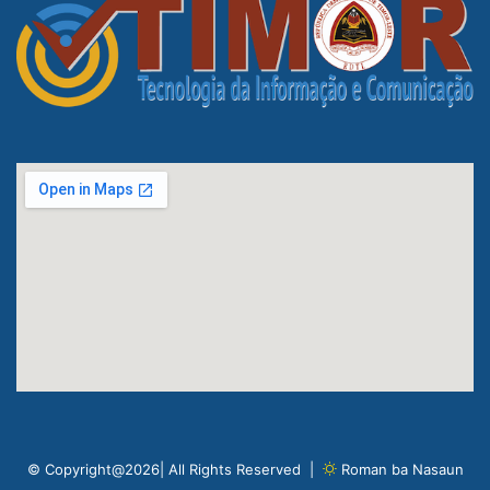
© Copyright@2026| All Rights Reserved |
Roman ba Nasaun