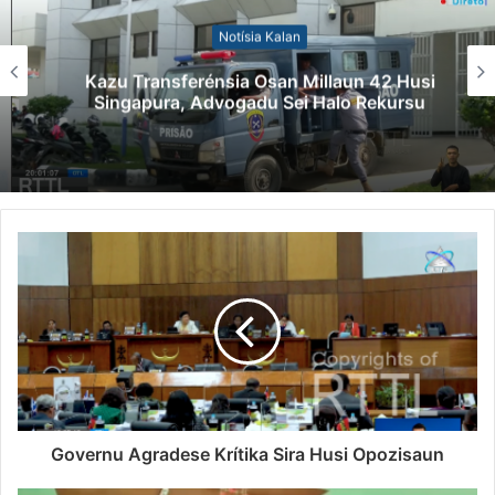
Notísia Kalan
Kazu Transferénsia Osan Millaun 42 Husi
Singapura, Advogadu Sei Halo Rekursu
Governu Agradese Krítika Sira Husi Opozisaun