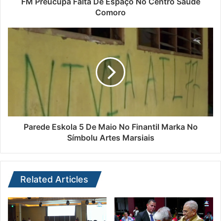
FM Preucupa Falta De Espaço No Centro Saúde
Comoro
Parede Eskola 5 De Maio No Finantil Marka No
Símbolu Artes Marsiais
Related Articles