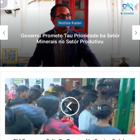
Notísia Kalan
Governu Promete Tau Prioridade ba Setór
Minerais no Setór Produtivu