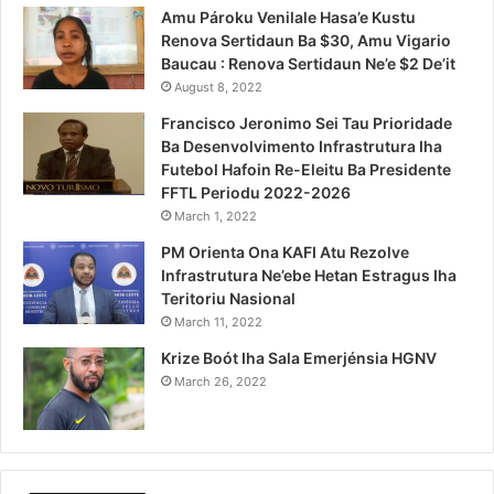
Amu Pároku Venilale Hasa’e Kustu
Renova Sertidaun Ba $30, Amu Vigario
Baucau : Renova Sertidaun Ne’e $2 De’it
August 8, 2022
Francisco Jeronimo Sei Tau Prioridade
Ba Desenvolvimento Infrastrutura Iha
Futebol Hafoin Re-Eleitu Ba Presidente
FFTL Periodu 2022-2026
March 1, 2022
PM Orienta Ona KAFI Atu Rezolve
Infrastrutura Ne’ebe Hetan Estragus Iha
Teritoriu Nasional
March 11, 2022
Krize Boót Iha Sala Emerjénsia HGNV
March 26, 2022