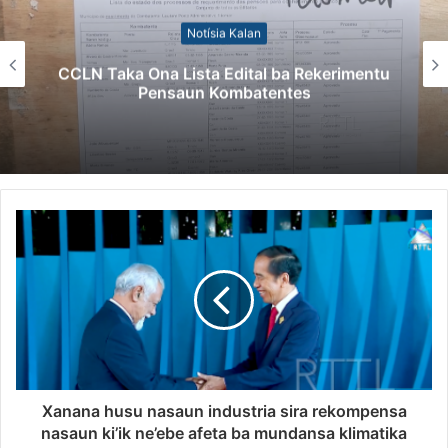
Notísia Kalan
CCLN Taka Ona Lista Edital ba Rekerimentu
Pensaun Kombatentes
Xanana husu nasaun industria sira rekompensa
nasaun ki’ik ne’ebe afeta ba mundansa klimatika