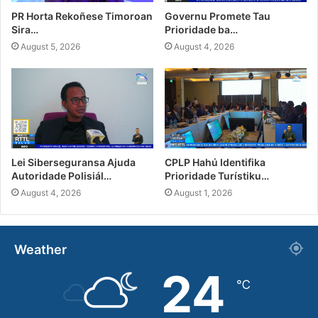
PR Horta Rekoñese Timoroan
Governu Promete Tau
Sira…
Prioridade ba…
August 5, 2026
August 4, 2026
Lei Siberseguransa Ajuda
CPLP Hahú Identifika
Autoridade Polisiál…
Prioridade Turístiku…
August 4, 2026
August 1, 2026
Weather
24
℃