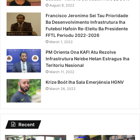
August 8, 2022
Francisco Jeronimo Sei Tau Prioridade
Ba Desenvolvimento Infrastrutura Iha
Futebol Hafoin Re-Eleitu Ba Presidente
FFTL Periodu 2022-2026
March 1, 2022
PM Orienta Ona KAFI Atu Rezolve
Infrastrutura Ne’ebe Hetan Estragus Iha
Teritoriu Nasional
March 11, 2022
Krize Boót Iha Sala Emerjénsia HGNV
March 26, 2022
Recent