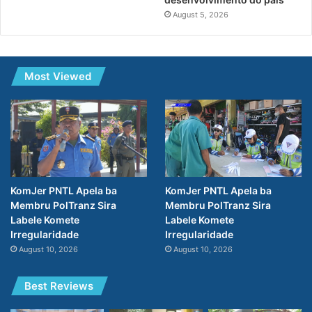
August 5, 2026
Most Viewed
KomJer PNTL Apela ba
KomJer PNTL Apela ba
Membru PolTranz Sira
Membru PolTranz Sira
Labele Komete
Labele Komete
Irregularidade
Irregularidade
August 10, 2026
August 10, 2026
Best Reviews