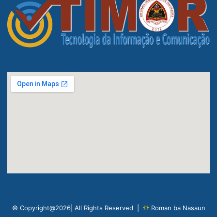
© Copyright@2026| All Rights Reserved |
Roman ba Nasaun