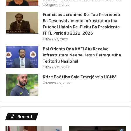
August 8, 2022
Francisco Jeronimo Sei Tau Prioridade
Ba Desenvolvimento Infrastrutura Iha
Futebol Hafoin Re-Eleitu Ba Presidente
FFTL Periodu 2022-2026
March 1, 2022
PM Orienta Ona KAFI Atu Rezolve
Infrastrutura Ne’ebe Hetan Estragus Iha
Teritoriu Nasional
March 11, 2022
Krize Boót Iha Sala Emerjénsia HGNV
March 26, 2022
Recent