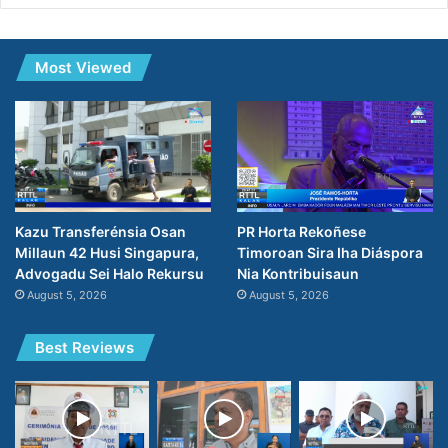
Most Viewed
PR Horta Rekoñese
Kazu Transferénsia Osan
Timoroan Sira Iha Diáspora
Millaun 42 Husi Singapura,
Nia Kontribuisaun
Advogadu Sei Halo Rekursu
August 5, 2026
August 5, 2026
Best Reviews