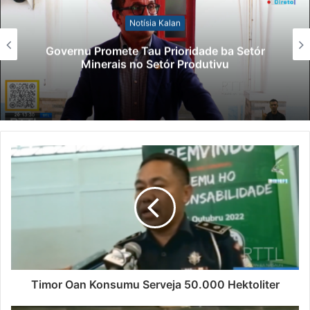
Notísia Kalan
Governu Promete Tau Prioridade ba Setór
Minerais no Setór Produtivu
Timor Oan Konsumu Serveja 50.000 Hektoliter