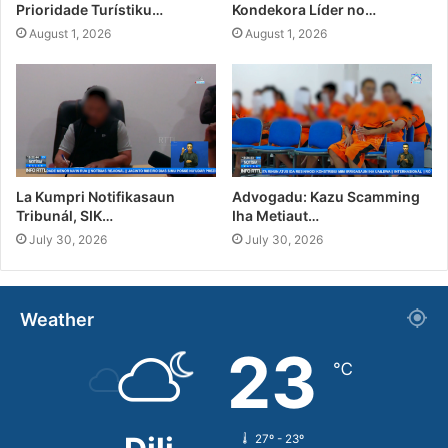
Prioridade Turístiku…
Kondekora Líder no…
August 1, 2026
August 1, 2026
La Kumpri Notifikasaun
Advogadu: Kazu Scamming
Tribunál, SIK…
Iha Metiaut…
July 30, 2026
July 30, 2026
Weather
23
℃
27º - 23º