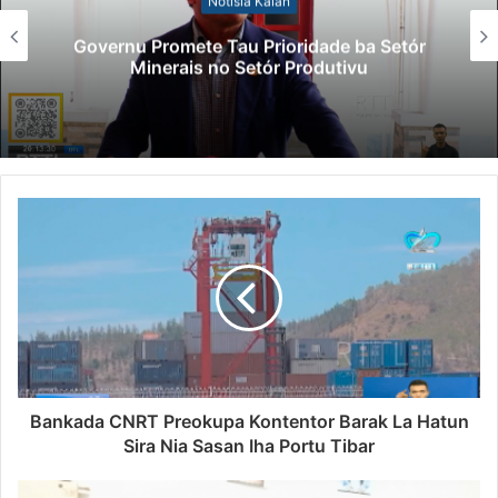
Notísia Kalan
Governu Promete Tau Prioridade ba Setór
Minerais no Setór Produtivu
Bankada CNRT Preokupa Kontentor Barak La Hatun
Sira Nia Sasan Iha Portu Tibar