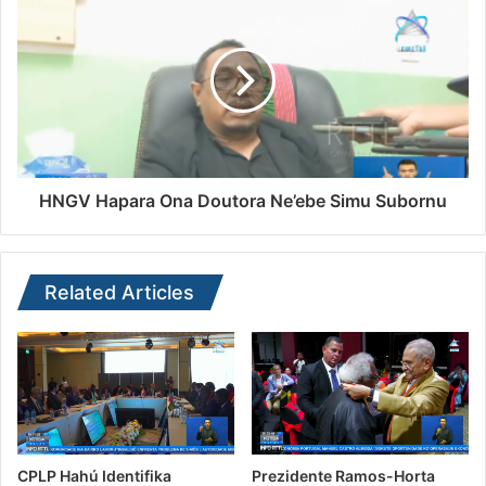
HNGV Hapara Ona Doutora Ne’ebe Simu Subornu
Related Articles
CPLP Hahú Identifika
Prezidente Ramos-Horta