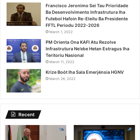
Francisco Jeronimo Sei Tau Prioridade
Ba Desenvolvimento Infrastrutura Iha
Futebol Hafoin Re-Eleitu Ba Presidente
FFTL Periodu 2022-2026
March 1, 2022
PM Orienta Ona KAFI Atu Rezolve
Infrastrutura Ne’ebe Hetan Estragus Iha
Teritoriu Nasional
March 11, 2022
Krize Boót Iha Sala Emerjénsia HGNV
March 26, 2022
Recent