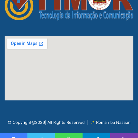
© Copyright@2026| All Rights Reserved |
Roman ba Nasaun