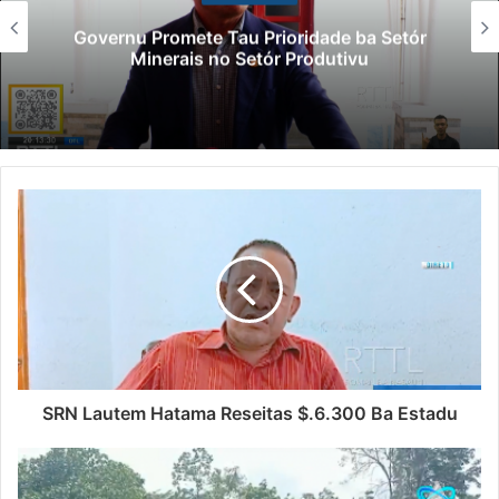
Governu Promete Tau Prioridade ba Setór
Minerais no Setór Produtivu
SRN Lautem Hatama Reseitas $.6.300 Ba Estadu