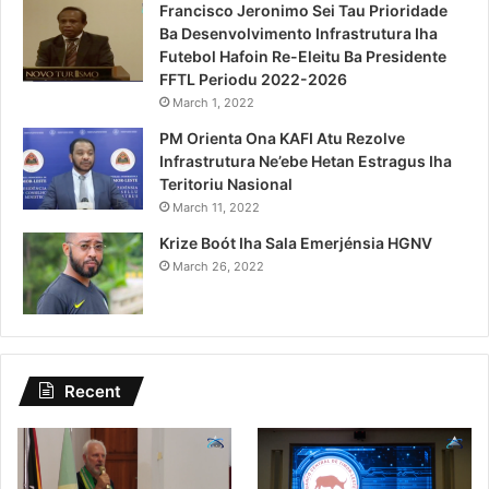
Francisco Jeronimo Sei Tau Prioridade
Ba Desenvolvimento Infrastrutura Iha
Futebol Hafoin Re-Eleitu Ba Presidente
FFTL Periodu 2022-2026
March 1, 2022
PM Orienta Ona KAFI Atu Rezolve
Infrastrutura Ne’ebe Hetan Estragus Iha
Teritoriu Nasional
March 11, 2022
Krize Boót Iha Sala Emerjénsia HGNV
March 26, 2022
Recent