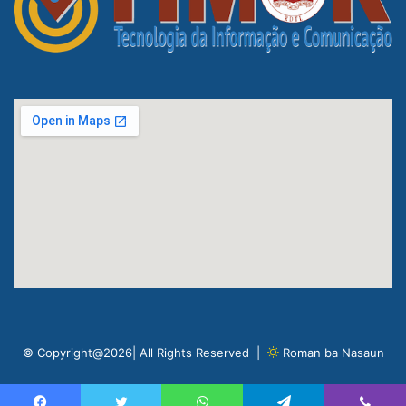
© Copyright@2026| All Rights Reserved |
Roman ba Nasaun