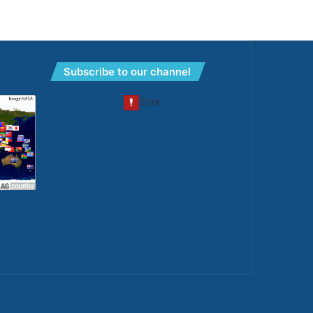
Subscribe to our channel