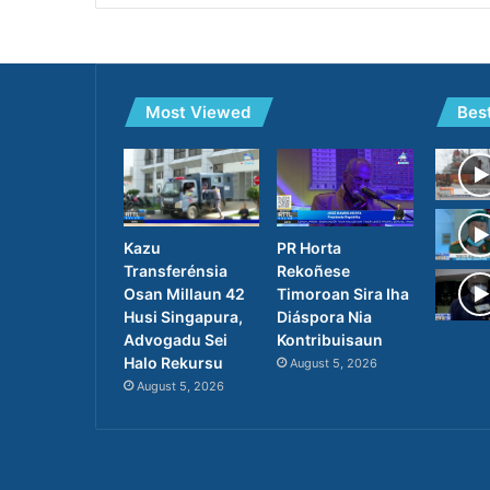
Most Viewed
Bes
PR Horta
Kazu
Rekoñese
Transferénsia
Timoroan Sira Iha
Osan Millaun 42
Diáspora Nia
Husi Singapura,
Kontribuisaun
Advogadu Sei
Halo Rekursu
August 5, 2026
August 5, 2026