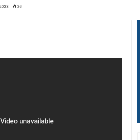
 2023
26