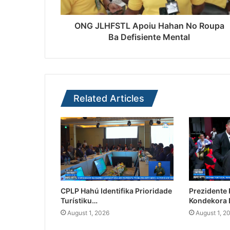
ONG JLHFSTL Apoiu Hahan No Roupa
Ba Defisiente Mental
Related Articles
CPLP Hahú Identifika Prioridade
Prezidente
Turístiku…
Kondekora 
August 1, 2026
August 1, 2