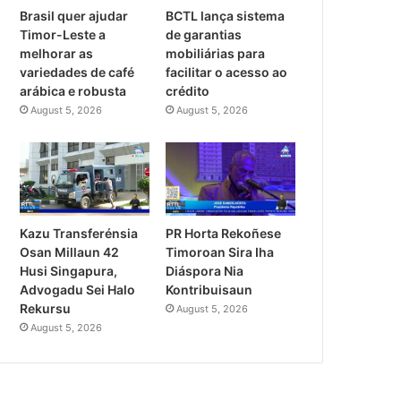
Brasil quer ajudar
BCTL lança sistema
Timor-Leste a
de garantias
melhorar as
mobiliárias para
variedades de café
facilitar o acesso ao
arábica e robusta
crédito
August 5, 2026
August 5, 2026
PR Horta Rekoñese
Kazu Transferénsia
Timoroan Sira Iha
Osan Millaun 42
Diáspora Nia
Husi Singapura,
Kontribuisaun
Advogadu Sei Halo
Rekursu
August 5, 2026
August 5, 2026