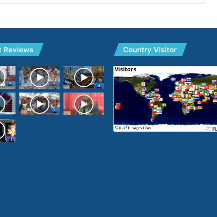
t Reviews
Country Visitor