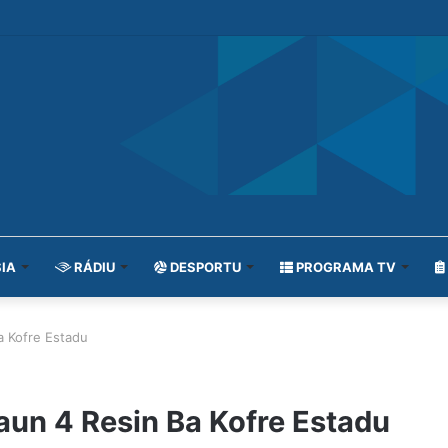
IA
RÁDIU
DESPORTU
PROGRAMA TV
a Kofre Estadu
laun 4 Resin Ba Kofre Estadu