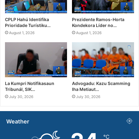
CPLP Hahú Identifika
Prezidente Ramos-Horta
Prioridade Turístiku…
Kondekora Líder no…
August 1, 2026
August 1, 2026
La Kumpri Notifikasaun
Advogadu: Kazu Scamming
Tribunál, SIK…
Iha Metiaut…
July 30, 2026
July 30, 2026
Weather
℃