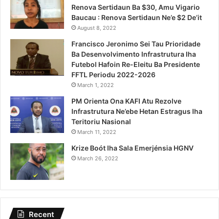
Renova Sertidaun Ba $30, Amu Vigario
Baucau : Renova Sertidaun Ne’e $2 De’it
August 8, 2022
Francisco Jeronimo Sei Tau Prioridade
Ba Desenvolvimento Infrastrutura Iha
Futebol Hafoin Re-Eleitu Ba Presidente
FFTL Periodu 2022-2026
March 1, 2022
PM Orienta Ona KAFI Atu Rezolve
Infrastrutura Ne’ebe Hetan Estragus Iha
Teritoriu Nasional
March 11, 2022
Krize Boót Iha Sala Emerjénsia HGNV
March 26, 2022
Recent