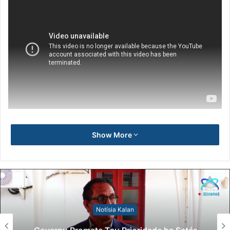
Show More
Notísia Kalan