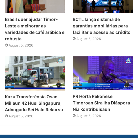
Brasil quer ajudar Timor-
BCTL lança sistema de
Leste a melhorar as
garantias mobiliárias para
variedades de café arábica e
facilitar o acesso ao crédito
robusta
August 5, 2026
August 5, 2026
PR Horta Rekoñese
Kazu Transferénsia Osan
Timoroan Sira Iha Diáspora
Millaun 42 Husi Singapura,
Nia Kontribuisaun
Advogadu Sei Halo Rekursu
August 5, 2026
August 5, 2026