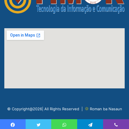
© Copyright@2026| All Rights Reserved |
Roman ba Nasaun