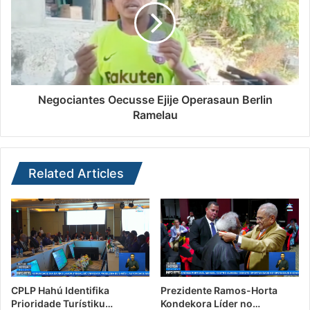
Negociantes Oecusse Ejije Operasaun Berlin
Ramelau
Related Articles
CPLP Hahú Identifika
Prezidente Ramos-Horta
Prioridade Turístiku…
Kondekora Líder no…