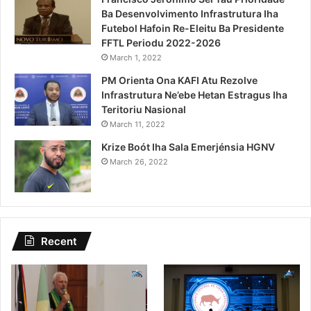
Ba Desenvolvimento Infrastrutura Iha
Futebol Hafoin Re-Eleitu Ba Presidente
FFTL Periodu 2022-2026
March 1, 2022
PM Orienta Ona KAFI Atu Rezolve
Infrastrutura Ne’ebe Hetan Estragus Iha
Teritoriu Nasional
March 11, 2022
Krize Boót Iha Sala Emerjénsia HGNV
March 26, 2022
Recent