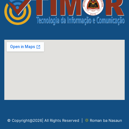
© Copyright@2026| All Rights Reserved |
Roman ba Nasaun