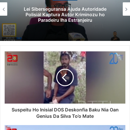
Lei Siberseguransa Ajuda Autoridade
Polisiál Kaptura Autór Kriminozu ho
Paradeiru Iha Estranjeiru
Suspeitu Ho Inisial DOS Deskonfia Baku Nia Oan
Genius Da Silva To’o Mate