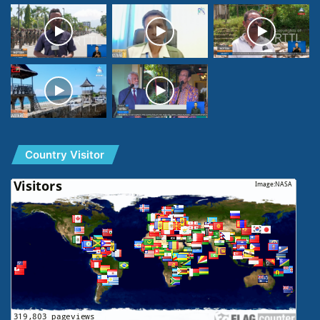
Country Visitor