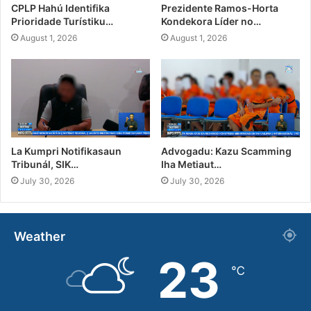
CPLP Hahú Identifika
Prezidente Ramos-Horta
Prioridade Turístiku…
Kondekora Líder no…
August 1, 2026
August 1, 2026
La Kumpri Notifikasaun
Advogadu: Kazu Scamming
Tribunál, SIK…
Iha Metiaut…
July 30, 2026
July 30, 2026
Weather
23
℃