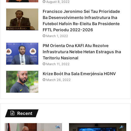
August 8, 2022
Francisco Jeronimo Sei Tau Prioridade
Ba Desenvolvimento Infrastrutura Iha
Futebol Hafoin Re-Eleitu Ba Presidente
FFTL Periodu 2022-2026
March 1, 2022
PM Orienta Ona KAFI Atu Rezolve
Infrastrutura Ne’ebe Hetan Estragus Iha
Teritoriu Nasional
March 11, 2022
Krize Boót Iha Sala Emerjénsia HGNV
March 26, 2022
Recent