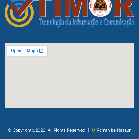
© Copyright@2026| All Rights Reserved |
Roman ba Nasaun