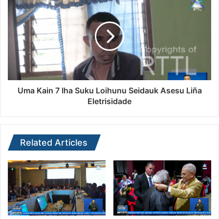
Uma Kain 7 Iha Suku Loihunu Seidauk Asesu Liña
Eletrisidade
Related Articles