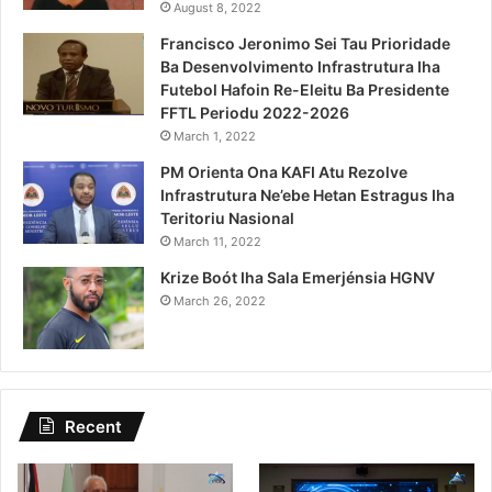
August 8, 2022
Francisco Jeronimo Sei Tau Prioridade
Ba Desenvolvimento Infrastrutura Iha
Futebol Hafoin Re-Eleitu Ba Presidente
FFTL Periodu 2022-2026
March 1, 2022
PM Orienta Ona KAFI Atu Rezolve
Infrastrutura Ne’ebe Hetan Estragus Iha
Teritoriu Nasional
March 11, 2022
Krize Boót Iha Sala Emerjénsia HGNV
March 26, 2022
Recent