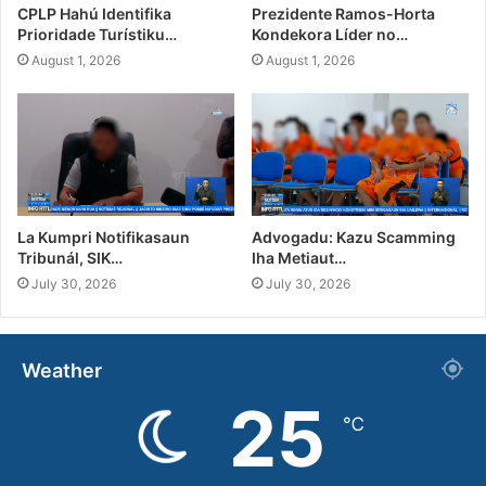
CPLP Hahú Identifika
Prezidente Ramos-Horta
Prioridade Turístiku…
Kondekora Líder no…
August 1, 2026
August 1, 2026
La Kumpri Notifikasaun
Advogadu: Kazu Scamming
Tribunál, SIK…
Iha Metiaut…
July 30, 2026
July 30, 2026
Weather
25
℃