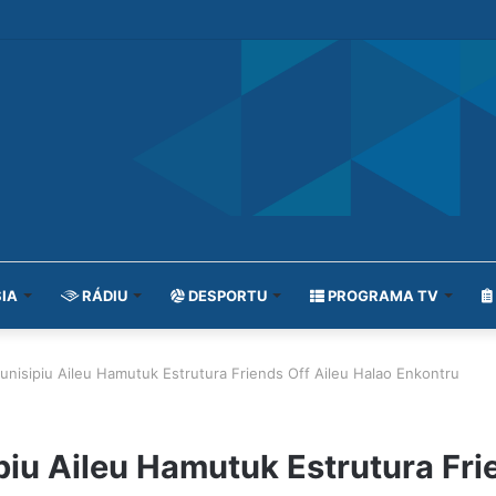
IA
RÁDIU
DESPORTU
PROGRAMA TV
nisipiu Aileu Hamutuk Estrutura Friends Off Aileu Halao Enkontru
iu Aileu Hamutuk Estrutura Frie