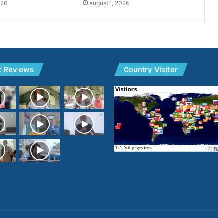
026
August 1, 2026
t Reviews
Country Visitor