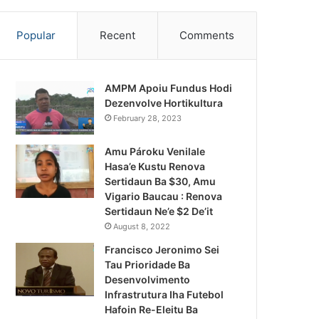
Popular
Recent
Comments
AMPM Apoiu Fundus Hodi
Dezenvolve Hortikultura
February 28, 2023
Amu Pároku Venilale
Hasa’e Kustu Renova
Sertidaun Ba $30, Amu
Vigario Baucau : Renova
Sertidaun Ne’e $2 De’it
August 8, 2022
Francisco Jeronimo Sei
Tau Prioridade Ba
Desenvolvimento
Infrastrutura Iha Futebol
Notísia Kalan
Hafoin Re-Eleitu Ba