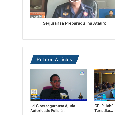
Seguransa Preparadu Iha Atauro
Related Articles
Lei Siberseguransa Ajuda
CPLP Hahú I
Autoridade Polisiál…
Turístiku…