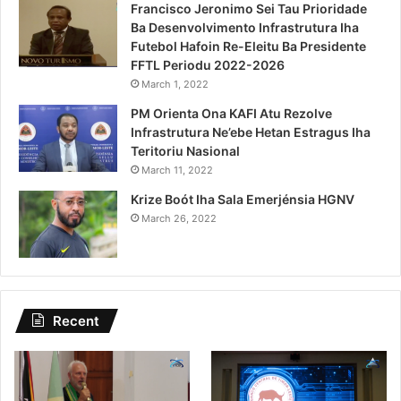
Francisco Jeronimo Sei Tau Prioridade
Ba Desenvolvimento Infrastrutura Iha
Futebol Hafoin Re-Eleitu Ba Presidente
FFTL Periodu 2022-2026
March 1, 2022
PM Orienta Ona KAFI Atu Rezolve
Infrastrutura Ne’ebe Hetan Estragus Iha
Teritoriu Nasional
March 11, 2022
Krize Boót Iha Sala Emerjénsia HGNV
March 26, 2022
Recent