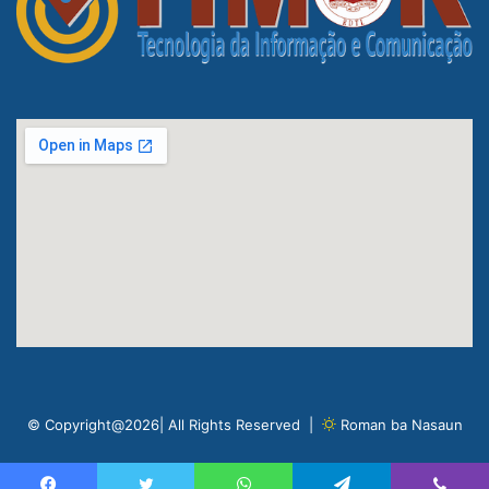
© Copyright@2026| All Rights Reserved |
Roman ba Nasaun