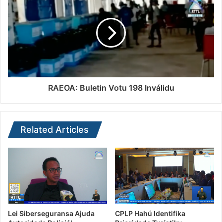
RAEOA: Buletin Votu 198 Inválidu
Related Articles
Lei Siberseguransa Ajuda
CPLP Hahú Identifika