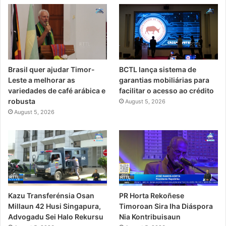
Brasil quer ajudar Timor-
BCTL lança sistema de
Leste a melhorar as
garantias mobiliárias para
variedades de café arábica e
facilitar o acesso ao crédito
robusta
August 5, 2026
August 5, 2026
PR Horta Rekoñese
Kazu Transferénsia Osan
Timoroan Sira Iha Diáspora
Millaun 42 Husi Singapura,
Nia Kontribuisaun
Advogadu Sei Halo Rekursu