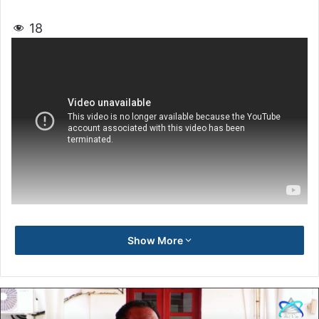
18
Show More