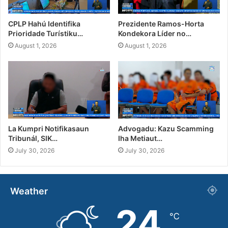
CPLP Hahú Identifika
Prezidente Ramos-Horta
Prioridade Turístiku…
Kondekora Líder no…
August 1, 2026
August 1, 2026
La Kumpri Notifikasaun
Advogadu: Kazu Scamming
Tribunál, SIK…
Iha Metiaut…
July 30, 2026
July 30, 2026
Weather
24
℃