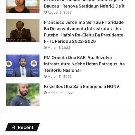
Baucau : Renova Sertidaun Ne’e $2 De’it
August 8, 2022
Francisco Jeronimo Sei Tau Prioridade
Ba Desenvolvimento Infrastrutura Iha
Futebol Hafoin Re-Eleitu Ba Presidente
FFTL Periodu 2022-2026
March 1, 2022
PM Orienta Ona KAFI Atu Rezolve
Infrastrutura Ne’ebe Hetan Estragus Iha
Teritoriu Nasional
March 11, 2022
Krize Boót Iha Sala Emerjénsia HGNV
March 26, 2022
Recent