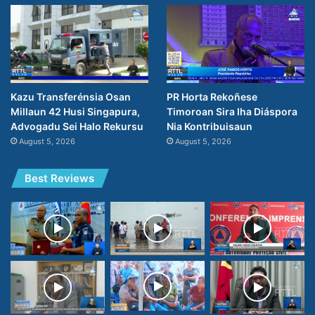
PR Horta Rekoñese
Kazu Transferénsia Osan
Timoroan Sira Iha Diáspora
Millaun 42 Husi Singapura,
Nia Kontribuisaun
Advogadu Sei Halo Rekursu
August 5, 2026
August 5, 2026
Best Reviews