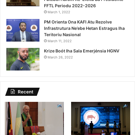
FFTL Periodu 2022-2026
March 1, 2022
PM Orienta Ona KAFI Atu Rezolve
Infrastrutura Ne’ebe Hetan Estragus Iha
Teritoriu Nasional
March 11, 2022
Krize Boót Iha Sala Emerjénsia HGNV
March 26, 2022
Recent