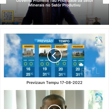
Governu Promete Tau Prioridade ba Setór
Minerais no Setór Produtivu
Previzaun Tempu 17-08-2022