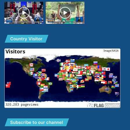
Country Visitor
Subscribe to our channel