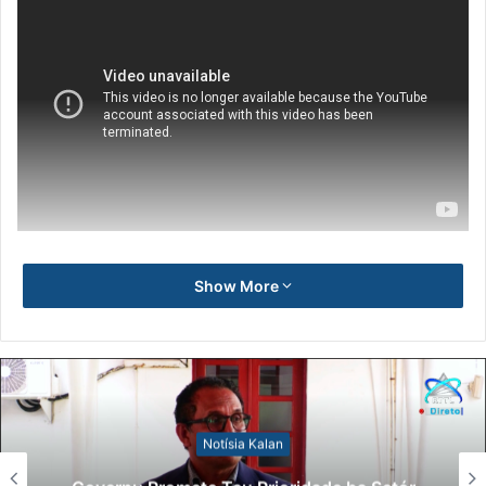
Show More
Notísia Kalan