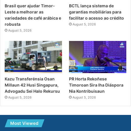
Brasil quer ajudar Timor-
BCTL lança sistema de
Leste a melhorar as
garantias mobiliárias para
variedades de café arábica e
facilitar o acesso ao crédito
robusta
August 5, 2026
August 5, 2026
PR Horta Rekoñese
Kazu Transferénsia Osan
Timoroan Sira Iha Diáspora
Millaun 42 Husi Singapura,
Nia Kontribuisaun
Advogadu Sei Halo Rekursu
August 5, 2026
August 5, 2026
Most Viewed