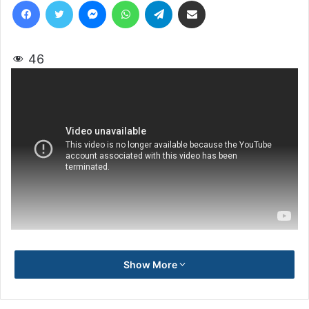
Facebook
Twitter
Messenger
WhatsApp
Telegram
Share via Email
46
Show More