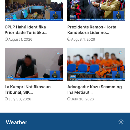
CPLP Hahú Identifika
Prezidente Ramos-Horta
Prioridade Turístiku…
Kondekora Líder no…
August 1, 2026
August 1, 2026
La Kumpri Notifikasaun
Advogadu: Kazu Scamming
Tribunál, SIK…
Iha Metiaut…
July 30, 2026
July 30, 2026
Weather