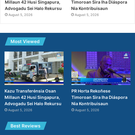
Timoroan Sira Iha Diáspora
Millaun 42 Husi Singapura,
Nia Kontribuisaun
Advogadu Sei Halo Rekursu
August 5, 2026
August 5, 2026
Most Viewed
PR Horta Rekoñese
Kazu Transferénsia Osan
Timoroan Sira Iha Diáspora
Millaun 42 Husi Singapura,
Nia Kontribuisaun
Advogadu Sei Halo Rekursu
August 5, 2026
August 5, 2026
Best Reviews