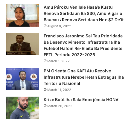
Amu Pároku Venilale Hasa’e Kustu
Renova Sertidaun Ba $30, Amu Vigario
Baucau : Renova Sertidaun Ne’e $2 De’it
August 8, 2022
Francisco Jeronimo Sei Tau Prioridade
Ba Desenvolvimento Infrastrutura Iha
Futebol Hafoin Re-Eleitu Ba Presidente
FFTL Periodu 2022-2026
March 1, 2022
PM Orienta Ona KAFI Atu Rezolve
Infrastrutura Ne’ebe Hetan Estragus Iha
Teritoriu Nasional
March 11, 2022
Krize Boót Iha Sala Emerjénsia HGNV
March 26, 2022