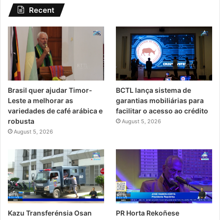
Recent
Brasil quer ajudar Timor-
BCTL lança sistema de
Leste a melhorar as
garantias mobiliárias para
variedades de café arábica e
facilitar o acesso ao crédito
robusta
August 5, 2026
August 5, 2026
PR Horta Rekoñese
Kazu Transferénsia Osan