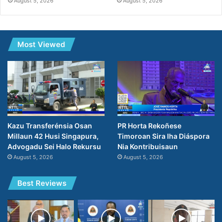
August 5, 2026
August 5, 2026
Most Viewed
PR Horta Rekoñese
Kazu Transferénsia Osan
Timoroan Sira Iha Diáspora
Millaun 42 Husi Singapura,
Nia Kontribuisaun
Advogadu Sei Halo Rekursu
August 5, 2026
August 5, 2026
Best Reviews