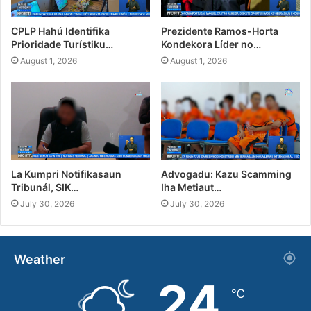
CPLP Hahú Identifika
Prezidente Ramos-Horta
Prioridade Turístiku…
Kondekora Líder no…
August 1, 2026
August 1, 2026
La Kumpri Notifikasaun
Advogadu: Kazu Scamming
Tribunál, SIK…
Iha Metiaut…
July 30, 2026
July 30, 2026
Weather
24
℃