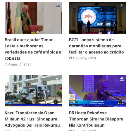
Brasil quer ajudar Timor-
BCTL lança sistema de
Leste a melhorar as
garantias mobiliárias para
variedades de café arábica e
facilitar o acesso ao crédito
robusta
August 5, 2026
August 5, 2026
PR Horta Rekoñese
Kazu Transferénsia Osan
Timoroan Sira Iha Diáspora
Millaun 42 Husi Singapura,
Nia Kontribuisaun
Advogadu Sei Halo Rekursu