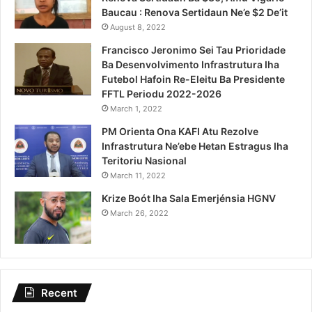
Baucau : Renova Sertidaun Ne’e $2 De’it
August 8, 2022
Francisco Jeronimo Sei Tau Prioridade
Ba Desenvolvimento Infrastrutura Iha
Futebol Hafoin Re-Eleitu Ba Presidente
FFTL Periodu 2022-2026
March 1, 2022
PM Orienta Ona KAFI Atu Rezolve
Infrastrutura Ne’ebe Hetan Estragus Iha
Teritoriu Nasional
March 11, 2022
Krize Boót Iha Sala Emerjénsia HGNV
March 26, 2022
Recent