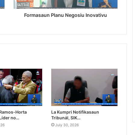
Formasaun Planu Negosiu Inovativu
 Ramos-Horta
La Kumpri Notifikasaun
Líder no…
Tribunál, SIK…
026
July 30, 2026