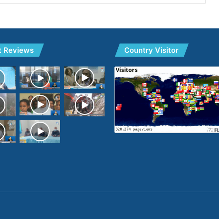
t Reviews
Country Visitor