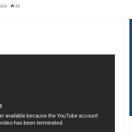
2023
33