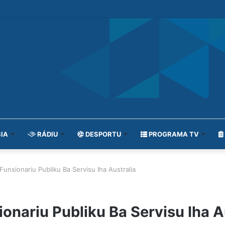
IA
RÁDIU
DESPORTU
PROGRAMA TV
unsionariu Publiku Ba Servisu Iha Australia
onariu Publiku Ba Servisu Iha A