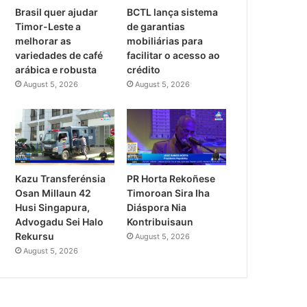
Brasil quer ajudar
BCTL lança sistema
Timor-Leste a
de garantias
melhorar as
mobiliárias para
variedades de café
facilitar o acesso ao
arábica e robusta
crédito
August 5, 2026
August 5, 2026
PR Horta Rekoñese
Kazu Transferénsia
Timoroan Sira Iha
Osan Millaun 42
Diáspora Nia
Husi Singapura,
Kontribuisaun
Advogadu Sei Halo
Rekursu
August 5, 2026
August 5, 2026