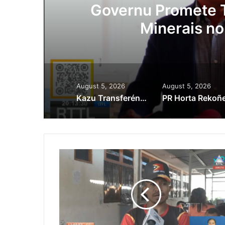
ora
Governu Promete T
Minerais no
August 5, 2026
August 5, 2026
Kazu Transferénsia Osan Millaun 42 Husi Singapura, Advogadu Sei Halo Rekursu