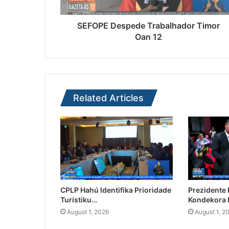
SEFOPE Despede Trabalhador Timor
Oan 12
Related Articles
CPLP Hahú Identifika Prioridade
Prezidente
Turístiku…
Kondekora 
August 1, 2026
August 1, 2