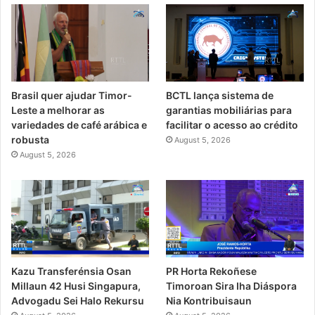
Brasil quer ajudar Timor-
BCTL lança sistema de
Leste a melhorar as
garantias mobiliárias para
variedades de café arábica e
facilitar o acesso ao crédito
robusta
August 5, 2026
August 5, 2026
PR Horta Rekoñese
Kazu Transferénsia Osan
Timoroan Sira Iha Diáspora
Millaun 42 Husi Singapura,
Nia Kontribuisaun
Advogadu Sei Halo Rekursu