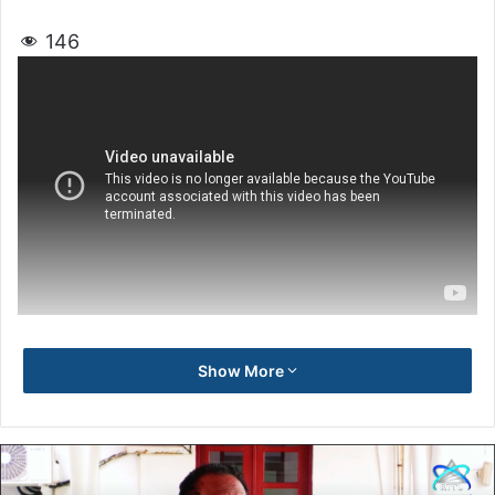
146
Show More