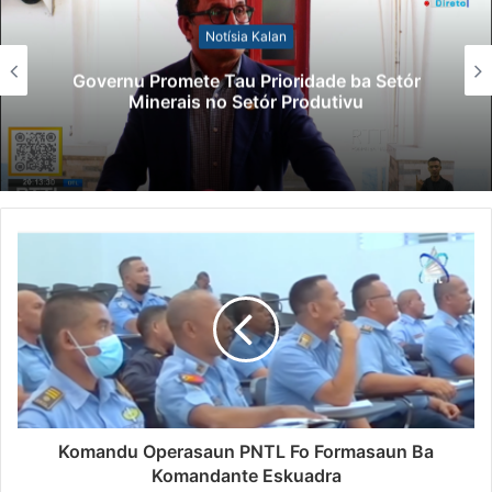
Notísia Kalan
Governu Promete Tau Prioridade ba Setór
Minerais no Setór Produtivu
Komandu Operasaun PNTL Fo Formasaun Ba
Komandante Eskuadra