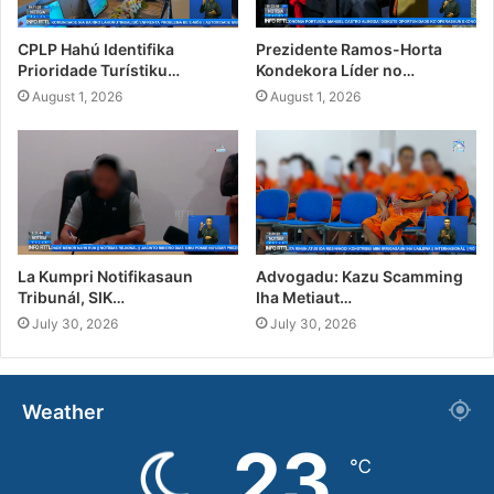
CPLP Hahú Identifika
Prezidente Ramos-Horta
Prioridade Turístiku…
Kondekora Líder no…
August 1, 2026
August 1, 2026
La Kumpri Notifikasaun
Advogadu: Kazu Scamming
Tribunál, SIK…
Iha Metiaut…
July 30, 2026
July 30, 2026
Weather
23
℃