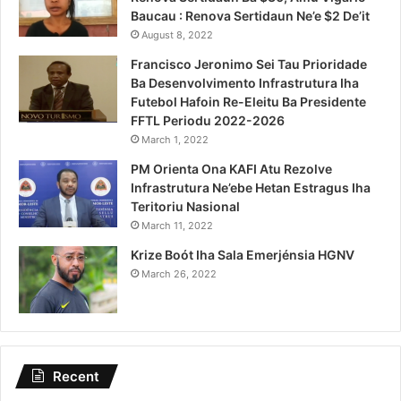
Baucau : Renova Sertidaun Ne’e $2 De’it
August 8, 2022
Francisco Jeronimo Sei Tau Prioridade
Ba Desenvolvimento Infrastrutura Iha
Futebol Hafoin Re-Eleitu Ba Presidente
FFTL Periodu 2022-2026
March 1, 2022
PM Orienta Ona KAFI Atu Rezolve
Infrastrutura Ne’ebe Hetan Estragus Iha
Teritoriu Nasional
March 11, 2022
Krize Boót Iha Sala Emerjénsia HGNV
March 26, 2022
Recent