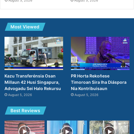
August 5, 2026
August 5, 2026
Most Viewed
PR Horta Rekoñese
Kazu Transferénsia Osan
Timoroan Sira Iha Diáspora
Millaun 42 Husi Singapura,
Nia Kontribuisaun
Advogadu Sei Halo Rekursu
August 5, 2026
August 5, 2026
Best Reviews