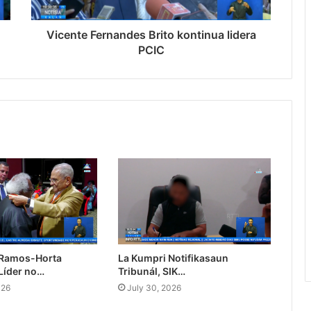
Vicente Fernandes Brito kontinua lidera
PCIC
 Ramos-Horta
La Kumpri Notifikasaun
Líder no…
Tribunál, SIK…
026
July 30, 2026