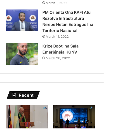
Kazu Transferénsia Osan M
March 1, 2022
PM Orienta Ona KAFI Atu
Singapura, Advogadu Sei
Rezolve Infrastrutura
Ne’ebe Hetan Estragus Iha
Teritoriu Nasional
March 11, 2022
Krize Boót Iha Sala
Emerjénsia HGNV
March 26, 2022
Recent