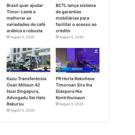
Brasil quer ajudar
BCTL lança sistema
Timor-Leste a
de garantias
melhorar as
mobiliárias para
variedades de café
facilitar o acesso ao
arábica e robusta
crédito
August 5, 2026
August 5, 2026
PR Horta Rekoñese
Kazu Transferénsia
Timoroan Sira Iha
Osan Millaun 42
Diáspora Nia
Husi Singapura,
Kontribuisaun
Advogadu Sei Halo
Rekursu
August 5, 2026
August 5, 2026