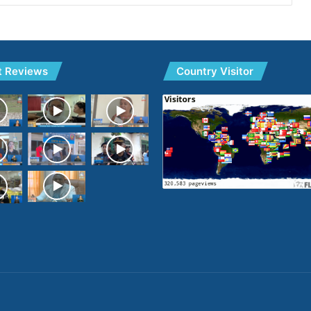
t Reviews
Country Visitor