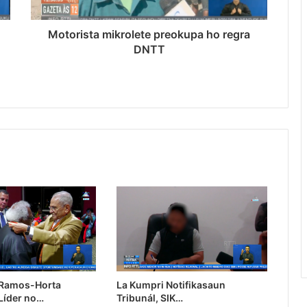
Motorista mikrolete preokupa ho regra
DNTT
 Ramos-Horta
La Kumpri Notifikasaun
Líder no…
Tribunál, SIK…