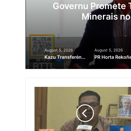
ora
Governu Promete T
Minerais no
August 5, 2026
August 5, 2026
Kazu Transferénsia Osan Millaun 42 Husi Singapura, Advogadu Sei Halo Rekursu