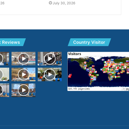
026
July 30, 2026
t Reviews
Country Visitor