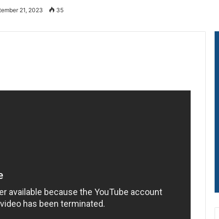
tember 21, 2023
35