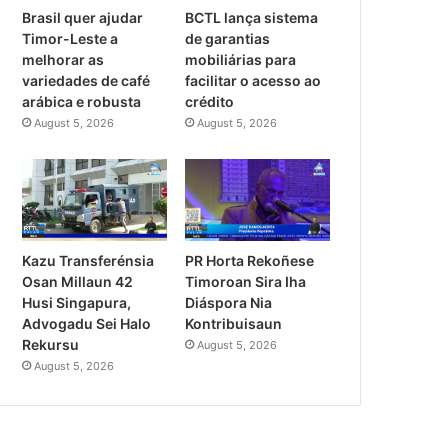
Brasil quer ajudar
BCTL lança sistema
Timor-Leste a
de garantias
melhorar as
mobiliárias para
variedades de café
facilitar o acesso ao
arábica e robusta
crédito
August 5, 2026
August 5, 2026
PR Horta Rekoñese
Kazu Transferénsia
Timoroan Sira Iha
Osan Millaun 42
Diáspora Nia
Husi Singapura,
Kontribuisaun
Advogadu Sei Halo
Rekursu
August 5, 2026
August 5, 2026