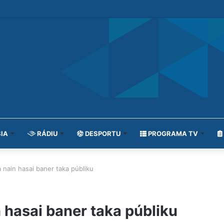
IA
RÁDIU
DESPORTU
PROGRAMA TV
nain hasai baner taka públiku
hasai baner taka públiku