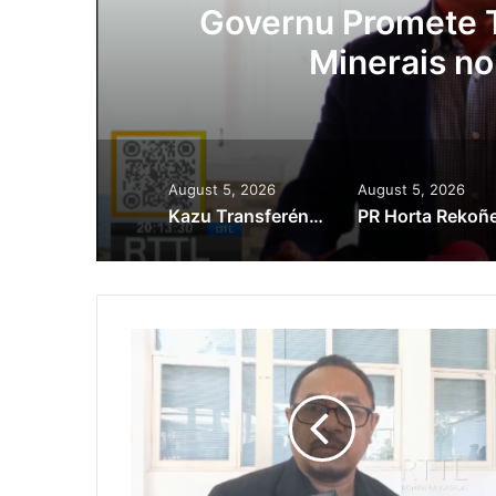
ora
Governu Promete T
Minerais no
August 5, 2026
August 5, 2026
Kazu Transferénsia Osan Millaun 42 Husi Singapura, Advogadu Sei Halo Rekursu