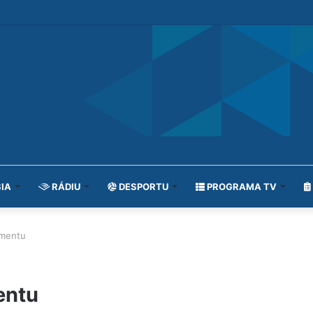
IA
RÁDIU
DESPORTU
PROGRAMA TV
imentu
entu