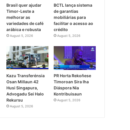
Brasil quer ajudar
BCTL lança sistema
Timor-Leste a
de garantias
melhorar as
mobiliárias para
variedades de café
facilitar o acesso ao
arábica e robusta
crédito
August 5, 2026
August 5, 2026
PR Horta Rekoñese
Kazu Transferénsia
Timoroan Sira Iha
Osan Millaun 42
Diáspora Nia
Husi Singapura,
Kontribuisaun
Advogadu Sei Halo
Rekursu
August 5, 2026
August 5, 2026