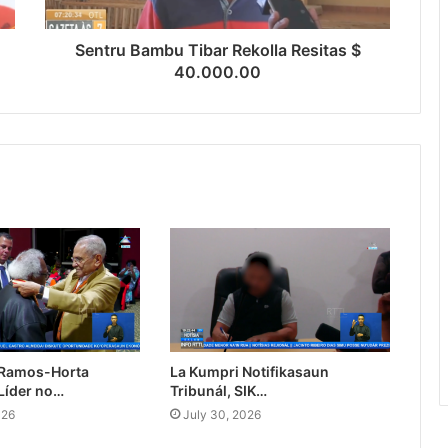
Sentru Bambu Tibar Rekolla Resitas $
40.000.00
 Ramos-Horta
La Kumpri Notifikasaun
Líder no…
Tribunál, SIK…
026
July 30, 2026