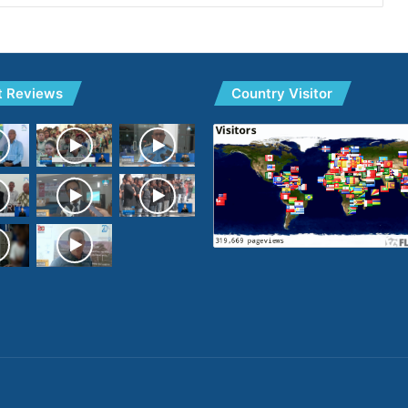
t Reviews
Country Visitor