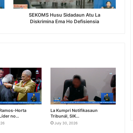
SEKOMS Husu Sidadaun Atu La
Diskrimina Ema Ho Defisiensia
 Ramos-Horta
La Kumpri Notifikasaun
Líder no…
Tribunál, SIK…
026
July 30, 2026