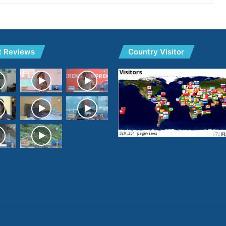
t Reviews
Country Visitor