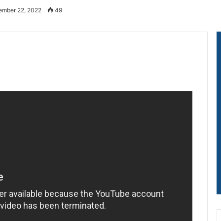
ember 22, 2022
49