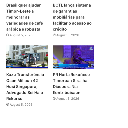
Brasil quer ajudar
BCTL lança sistema
Timor-Leste a
de garantias
melhorar as
mobiliárias para
variedades de café
facilitar o acesso ao
arábica e robusta
crédito
August 5, 2026
August 5, 2026
PR Horta Rekoñese
Kazu Transferénsia
Timoroan Sira Iha
Osan Millaun 42
Diáspora Nia
Husi Singapura,
Kontribuisaun
Advogadu Sei Halo
Rekursu
August 5, 2026
August 5, 2026