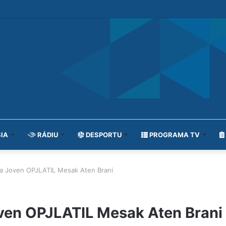
IA
RÁDIU
DESPORTU
PROGRAMA TV
a Joven OPJLATIL Mesak Aten Brani
ven OPJLATIL Mesak Aten Brani