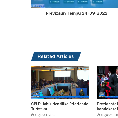
Previzaun Tempu 24-09-2022
Related Articles
CPLP Hahú Identifika Prioridade
Prezidente
Turístiku…
Kondekora 
August 1, 2026
August 1, 2