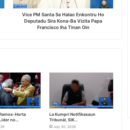
Vice PM Santa Se Halao Enkontru Ho
Deputadu Sira Kona-Ba Vizita Papa
Francisco Iha Tinan Oin
 Ramos-Horta
La Kumpri Notifikasaun
Líder no…
Tribunál, SIK…
026
July 30, 2026