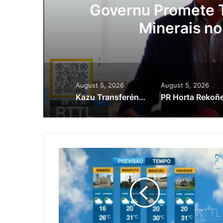
ora
Governu Promete T
Minerais no
August 5, 2026
August 5, 2026
Kazu Transferénsia Osan Millaun 42 Husi Singapura, Advogadu Sei Halo Rekursu