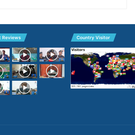
t Reviews
Country Visitor