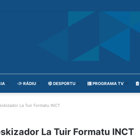
IA
RÁDIU
DESPORTU
PROGRAMA TV
Peskizador La Tuir Formatu INCT
eskizador La Tuir Formatu INCT