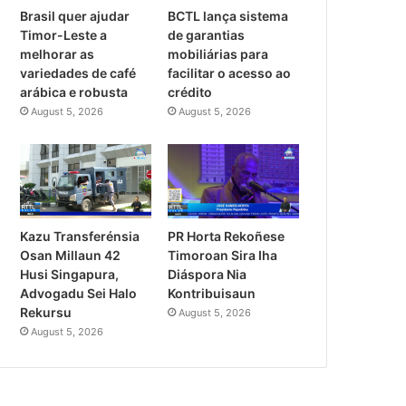
Brasil quer ajudar
BCTL lança sistema
Timor-Leste a
de garantias
melhorar as
mobiliárias para
variedades de café
facilitar o acesso ao
arábica e robusta
crédito
August 5, 2026
August 5, 2026
PR Horta Rekoñese
Kazu Transferénsia
Timoroan Sira Iha
Osan Millaun 42
Diáspora Nia
Husi Singapura,
Kontribuisaun
Advogadu Sei Halo
Rekursu
August 5, 2026
August 5, 2026