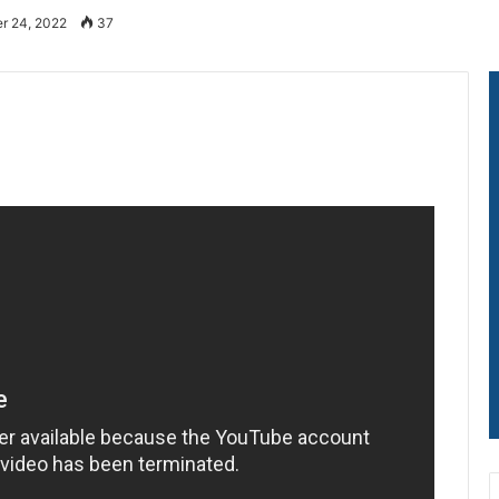
r 24, 2022
37