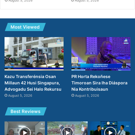
August 5, 2026
August 5, 2026
Most Viewed
PR Horta Rekoñese
Kazu Transferénsia Osan
Timoroan Sira Iha Diáspora
Millaun 42 Husi Singapura,
Nia Kontribuisaun
Advogadu Sei Halo Rekursu
August 5, 2026
August 5, 2026
Best Reviews