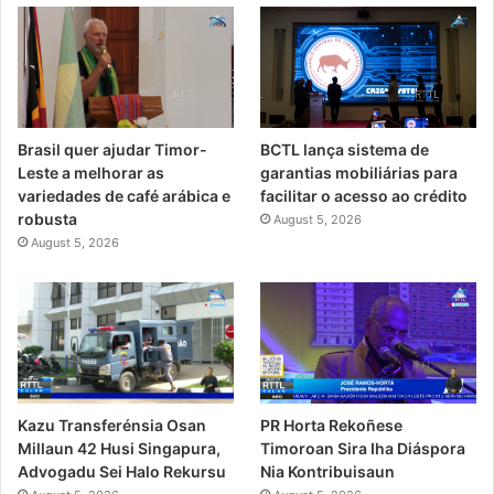
Brasil quer ajudar Timor-
BCTL lança sistema de
Leste a melhorar as
garantias mobiliárias para
variedades de café arábica e
facilitar o acesso ao crédito
robusta
August 5, 2026
August 5, 2026
PR Horta Rekoñese
Kazu Transferénsia Osan
Timoroan Sira Iha Diáspora
Millaun 42 Husi Singapura,
Nia Kontribuisaun
Advogadu Sei Halo Rekursu