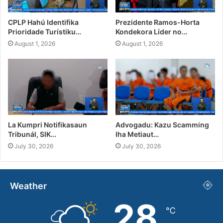
CPLP Hahú Identifika
Prezidente Ramos-Horta
Prioridade Turístiku…
Kondekora Líder no…
August 1, 2026
August 1, 2026
La Kumpri Notifikasaun
Advogadu: Kazu Scamming
Tribunál, SIK…
Iha Metiaut…
July 30, 2026
July 30, 2026
Weather
28
℃