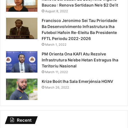
Baucau : Renova Sertidaun Ne’e $2 De’it
August 8, 2022
Francisco Jeronimo Sei Tau Prioridade
Ba Desenvolvimento Infrastrutura Iha
Futebol Hafoin Re-Eleitu Ba Presidente
FFTL Periodu 2022-2026
March 1, 2022
PM Orienta Ona KAFI Atu Rezolve
Infrastrutura Ne’ebe Hetan Estragus Iha
Teritoriu Nasional
March 11, 2022
Krize Boót Iha Sala Emerjénsia HGNV
March 26, 2022
Recent