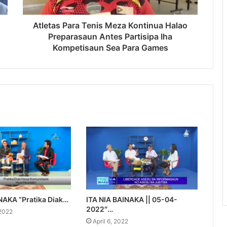
Atletas Para Tenis Meza Kontinua Halao
Preparasaun Antes Partisipa Iha
Kompetisaun Sea Para Games
NAKA “Pratika Diak…
ITA NIA BAINAKA || 05-04-
2022″…
 2022
April 6, 2022