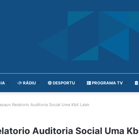
IA
RÁDIU
DESPORTU
PROGRAMA TV
asaun Relatorio Auditoria Social Uma Kbit La’ek
atorio Auditoria Social Uma Kbi