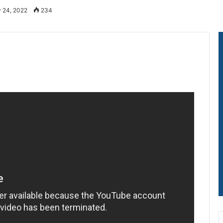
y 24, 2022
234