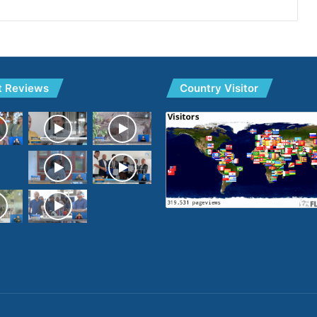
t Reviews
Country Visitor