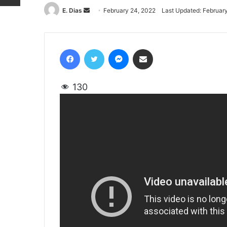
E. Dias
Send
February 24, 2022
Last Updated: Februar
an
email
Facebook
Twitter
Messenger
Share via Email
130