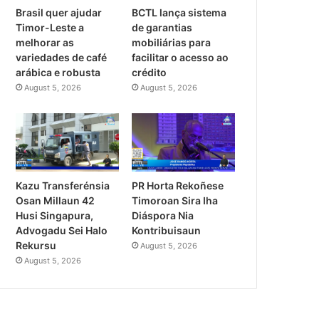
Brasil quer ajudar
BCTL lança sistema
Timor-Leste a
de garantias
melhorar as
mobiliárias para
variedades de café
facilitar o acesso ao
arábica e robusta
crédito
August 5, 2026
August 5, 2026
Kazu Transferénsia
PR Horta Rekoñese
Osan Millaun 42
Timoroan Sira Iha
Husi Singapura,
Diáspora Nia
Advogadu Sei Halo
Kontribuisaun
Rekursu
August 5, 2026
August 5, 2026