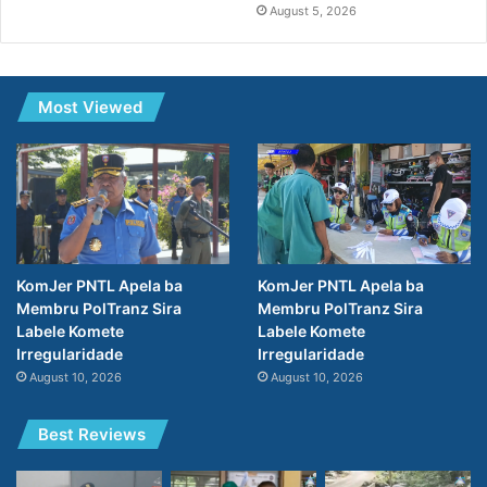
August 5, 2026
Most Viewed
KomJer PNTL Apela ba
KomJer PNTL Apela ba
Membru PolTranz Sira
Membru PolTranz Sira
Labele Komete
Labele Komete
Irregularidade
Irregularidade
August 10, 2026
August 10, 2026
Best Reviews