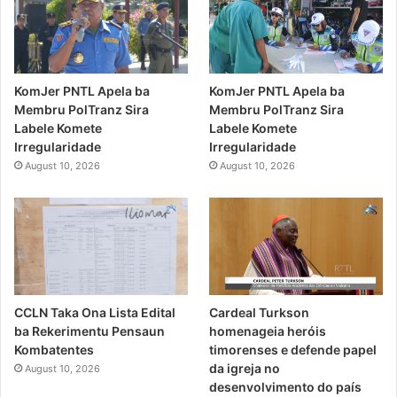
KomJer PNTL Apela ba
KomJer PNTL Apela ba
Membru PolTranz Sira
Membru PolTranz Sira
Labele Komete
Labele Komete
Irregularidade
Irregularidade
August 10, 2026
August 10, 2026
CCLN Taka Ona Lista Edital
Cardeal Turkson
ba Rekerimentu Pensaun
homenageia heróis
Kombatentes
timorenses e defende papel
da igreja no
August 10, 2026
desenvolvimento do país