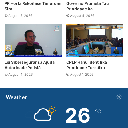
PR Horta Rekoñese Timoroan
Governu Promete Tau
Sira…
Prioridade ba…
August 5, 2026
August 4, 2026
Lei Siberseguransa Ajuda
CPLP Hahú Identifika
Autoridade Polisiál…
Prioridade Turístiku…
August 4, 2026
August 1, 2026
Weather
26
℃