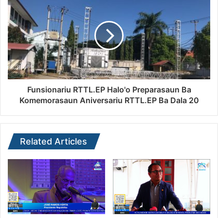
Funsionariu RTTL.EP Halo'o Preparasaun Ba
Komemorasaun Aniversariu RTTL.EP Ba Dala 20
Related Articles