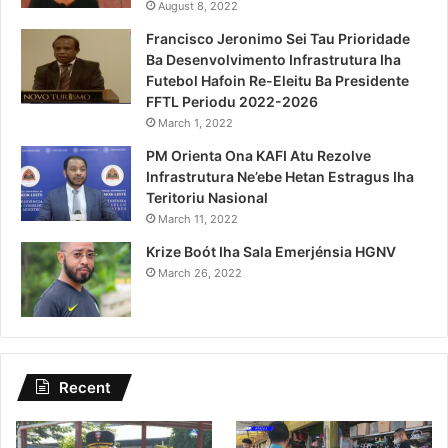
August 8, 2022
Francisco Jeronimo Sei Tau Prioridade
Ba Desenvolvimento Infrastrutura Iha
Futebol Hafoin Re-Eleitu Ba Presidente
FFTL Periodu 2022-2026
March 1, 2022
PM Orienta Ona KAFI Atu Rezolve
Infrastrutura Ne’ebe Hetan Estragus Iha
Teritoriu Nasional
March 11, 2022
Krize Boót Iha Sala Emerjénsia HGNV
March 26, 2022
Recent