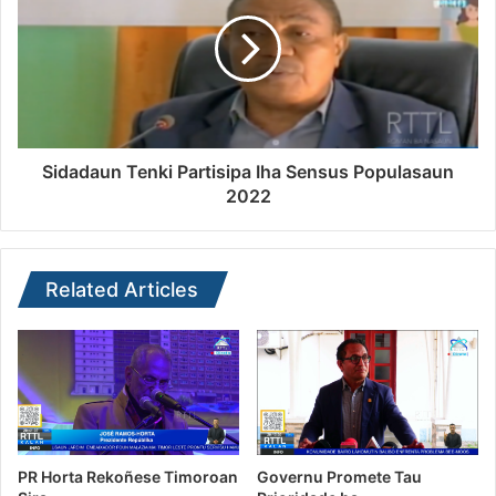
Sidadaun Tenki Partisipa Iha Sensus Populasaun
2022
Related Articles
PR Horta Rekoñese Timoroan
Governu Promete Tau