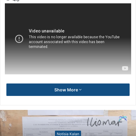
Show More
Notísia Kalan