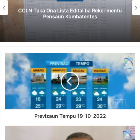
CCLN Taka Ona Lista Edital ba Rekerimentu
Pensaun Kombatentes
Previzaun Tempu 19-10-2022