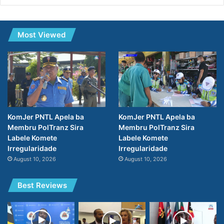
Most Viewed
KomJer PNTL Apela ba
KomJer PNTL Apela ba
Membru PolTranz Sira
Membru PolTranz Sira
Labele Komete
Labele Komete
Irregularidade
Irregularidade
August 10, 2026
August 10, 2026
Best Reviews