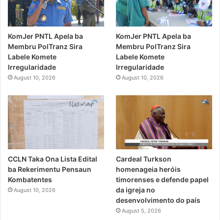
KomJer PNTL Apela ba
KomJer PNTL Apela ba
Membru PolTranz Sira
Membru PolTranz Sira
Labele Komete
Labele Komete
Irregularidade
Irregularidade
August 10, 2026
August 10, 2026
CCLN Taka Ona Lista Edital
Cardeal Turkson
ba Rekerimentu Pensaun
homenageia heróis
Kombatentes
timorenses e defende papel
da igreja no
August 10, 2026
desenvolvimento do país
August 5, 2026