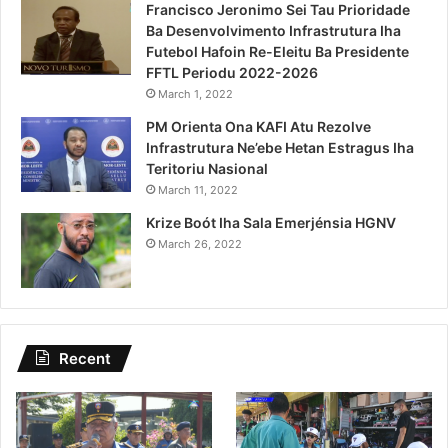
Francisco Jeronimo Sei Tau Prioridade
Ba Desenvolvimento Infrastrutura Iha
Futebol Hafoin Re-Eleitu Ba Presidente
FFTL Periodu 2022-2026
March 1, 2022
PM Orienta Ona KAFI Atu Rezolve
Infrastrutura Ne’ebe Hetan Estragus Iha
Teritoriu Nasional
March 11, 2022
Krize Boót Iha Sala Emerjénsia HGNV
March 26, 2022
Recent