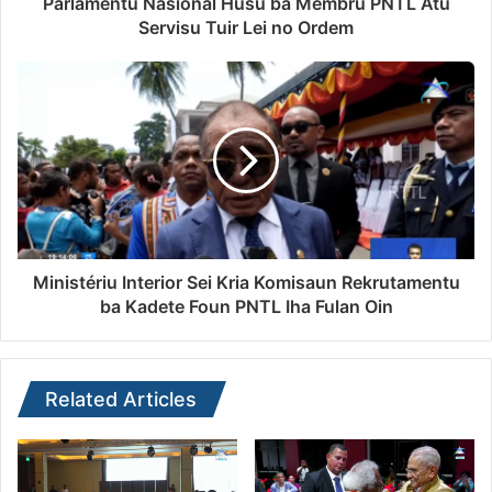
Parlamentu Nasionál Husu ba Membru PNTL Atu
Servisu Tuir Lei no Ordem
Ministériu Interior Sei Kria Komisaun Rekrutamentu
ba Kadete Foun PNTL Iha Fulan Oin
Related Articles