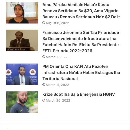
Amu Pároku Venilale Hasa’e Kustu
Renova Sertidaun Ba $30, Amu Vigario
Baucau : Renova Sertidaun Ne’e $2 De’it
August 8, 2022
Francisco Jeronimo Sei Tau Prioridade
Ba Desenvolvimento Infrastrutura Iha
Futebol Hafoin Re-Eleitu Ba Presidente
FFTL Periodu 2022-2026
March 1, 2022
PM Orienta Ona KAFI Atu Rezolve
Infrastrutura Ne’ebe Hetan Estragus Iha
Teritoriu Nasional
March 11, 2022
Krize Boót Iha Sala Emerjénsia HGNV
March 26, 2022