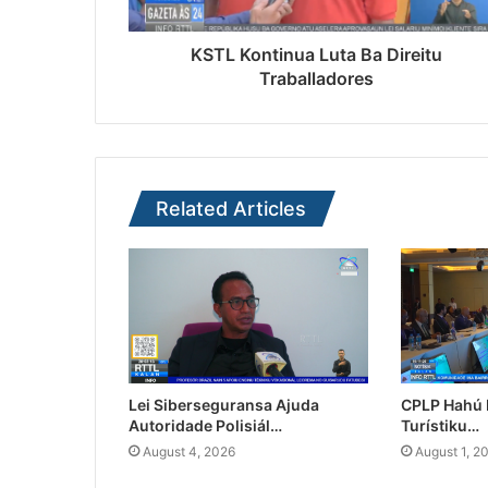
KSTL Kontinua Luta Ba Direitu
Traballadores
Related Articles
Lei Siberseguransa Ajuda
CPLP Hahú I
Autoridade Polisiál…
Turístiku…
August 4, 2026
August 1, 2