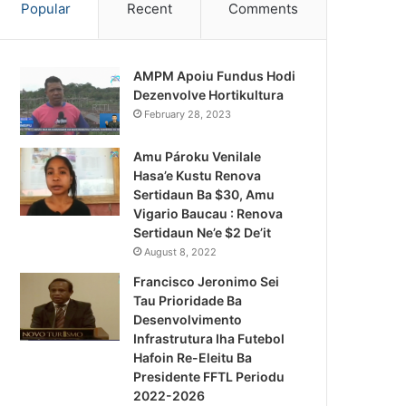
Popular
Recent
Comments
AMPM Apoiu Fundus Hodi
Dezenvolve Hortikultura
February 28, 2023
Amu Pároku Venilale
Hasa’e Kustu Renova
Sertidaun Ba $30, Amu
Vigario Baucau : Renova
Sertidaun Ne’e $2 De’it
August 8, 2022
Francisco Jeronimo Sei
Tau Prioridade Ba
Desenvolvimento
Infrastrutura Iha Futebol
Hafoin Re-Eleitu Ba
Presidente FFTL Periodu
2022-2026