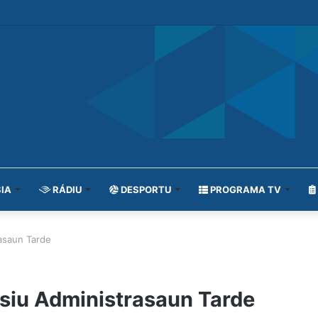
IA
RÁDIU
DESPORTU
PROGRAMA TV
rasaun Tarde
isiu Administrasaun Tarde