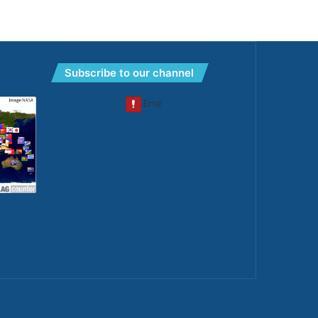
Subscribe to our channel