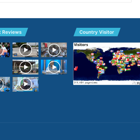
t Reviews
Country Visitor