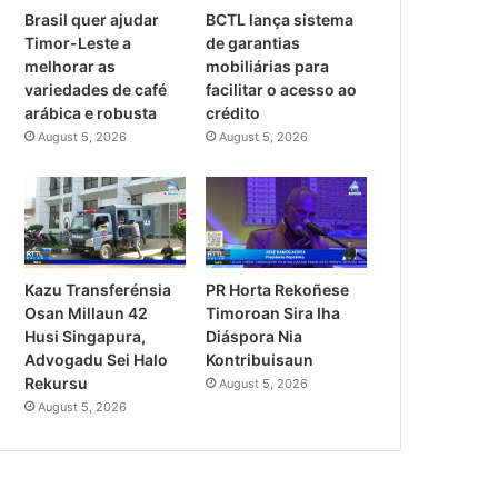
Brasil quer ajudar
BCTL lança sistema
Timor-Leste a
de garantias
melhorar as
mobiliárias para
variedades de café
facilitar o acesso ao
arábica e robusta
crédito
August 5, 2026
August 5, 2026
PR Horta Rekoñese
Kazu Transferénsia
Timoroan Sira Iha
Osan Millaun 42
Diáspora Nia
Husi Singapura,
Kontribuisaun
Advogadu Sei Halo
Rekursu
August 5, 2026
August 5, 2026