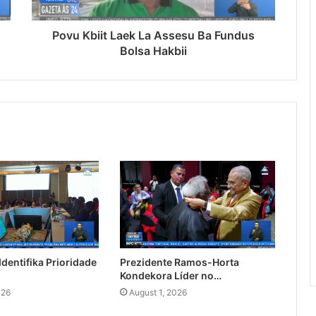
Povu Kbiit Laek La Assesu Ba Fundus
Bolsa Hakbii
dentifika Prioridade
Prezidente Ramos-Horta
Kondekora Líder no…
026
August 1, 2026