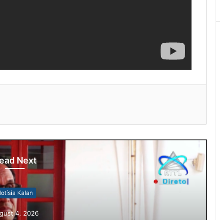
ead Next
Notísia Kalan
August 5, 2026