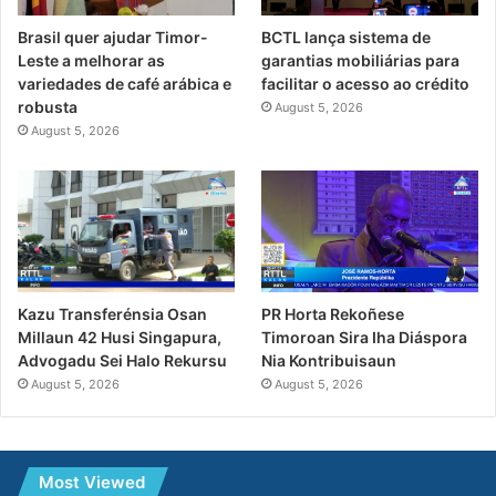
Brasil quer ajudar Timor-
BCTL lança sistema de
Leste a melhorar as
garantias mobiliárias para
variedades de café arábica e
facilitar o acesso ao crédito
robusta
August 5, 2026
August 5, 2026
PR Horta Rekoñese
Kazu Transferénsia Osan
Timoroan Sira Iha Diáspora
Millaun 42 Husi Singapura,
Nia Kontribuisaun
Advogadu Sei Halo Rekursu
August 5, 2026
August 5, 2026
Most Viewed