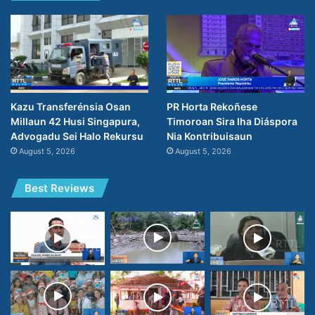
PR Horta Rekoñese
Kazu Transferénsia Osan
Timoroan Sira Iha Diáspora
Millaun 42 Husi Singapura,
Nia Kontribuisaun
Advogadu Sei Halo Rekursu
August 5, 2026
August 5, 2026
Best Reviews