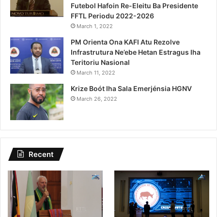
Futebol Hafoin Re-Eleitu Ba Presidente
FFTL Periodu 2022-2026
March 1, 2022
PM Orienta Ona KAFI Atu Rezolve
Infrastrutura Ne’ebe Hetan Estragus Iha
Teritoriu Nasional
March 11, 2022
Krize Boót Iha Sala Emerjénsia HGNV
March 26, 2022
Recent