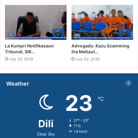
La Kumpri Notifikasaun
Advogadu: Kazu Scamming
Tribunál, SIK…
Iha Metiaut…
July 30, 2026
July 30, 2026
Weather
23
℃
Dili
27º - 23º
77%
1.9 km/h
Clear Sky