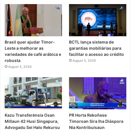
Brasil quer ajudar Timor-
BCTL lança sistema de
Leste a melhorar as
garantias mobiliárias para
variedades de café arábica e
facilitar o acesso ao crédito
robusta
August 5, 2026
August 5, 2026
PR Horta Rekoñese
Kazu Transferénsia Osan
Timoroan Sira Iha Diáspora
Millaun 42 Husi Singapura,
Nia Kontribuisaun
Advogadu Sei Halo Rekursu