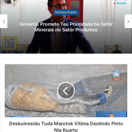
Notísia Kalan
Governu Promete Tau Prioridade ba Setór
Minerais no Setór Produtivu
Deskuinesidu Tuda Marotok Vitima Deolindo Pinto
Nia Kuartu