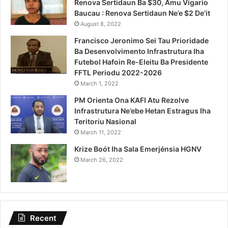
Renova Sertidaun Ba $30, Amu Vigario
Baucau : Renova Sertidaun Ne’e $2 De’it
August 8, 2022
Francisco Jeronimo Sei Tau Prioridade
Ba Desenvolvimento Infrastrutura Iha
Futebol Hafoin Re-Eleitu Ba Presidente
FFTL Periodu 2022-2026
March 1, 2022
PM Orienta Ona KAFI Atu Rezolve
Infrastrutura Ne’ebe Hetan Estragus Iha
Teritoriu Nasional
March 11, 2022
Krize Boót Iha Sala Emerjénsia HGNV
March 26, 2022
Recent