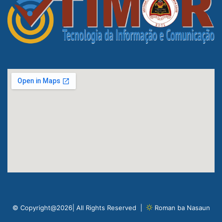
© Copyright@2026| All Rights Reserved |
Roman ba Nasaun