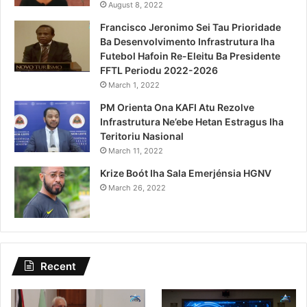
August 8, 2022
Francisco Jeronimo Sei Tau Prioridade
Ba Desenvolvimento Infrastrutura Iha
Futebol Hafoin Re-Eleitu Ba Presidente
FFTL Periodu 2022-2026
March 1, 2022
PM Orienta Ona KAFI Atu Rezolve
Infrastrutura Ne’ebe Hetan Estragus Iha
Teritoriu Nasional
March 11, 2022
Krize Boót Iha Sala Emerjénsia HGNV
March 26, 2022
Recent