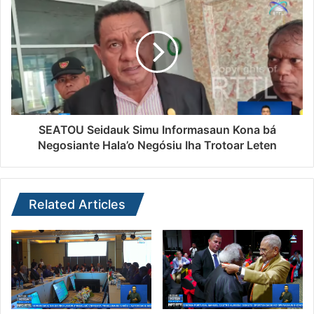
SEATOU Seidauk Simu Informasaun Kona bá
Negosiante Hala’o Negósiu Iha Trotoar Leten
Related Articles