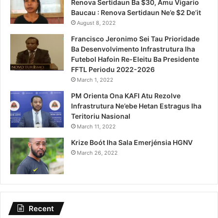
Renova Sertidaun Ba $30, Amu Vigario
Baucau : Renova Sertidaun Ne’e $2 De’it
August 8, 2022
Francisco Jeronimo Sei Tau Prioridade
Ba Desenvolvimento Infrastrutura Iha
Futebol Hafoin Re-Eleitu Ba Presidente
FFTL Periodu 2022-2026
March 1, 2022
PM Orienta Ona KAFI Atu Rezolve
Infrastrutura Ne’ebe Hetan Estragus Iha
Teritoriu Nasional
March 11, 2022
Krize Boót Iha Sala Emerjénsia HGNV
March 26, 2022
Recent