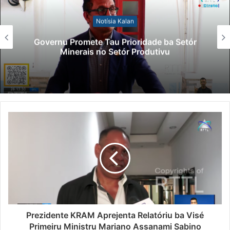
Notísia Kalan
Governu Promete Tau Prioridade ba Setór
Minerais no Setór Produtivu
Prezidente KRAM Aprejenta Relatóriu ba Visé
Primeiru Ministru Mariano Assanami Sabino