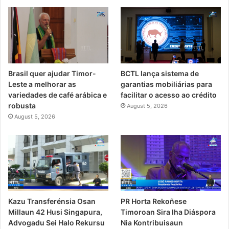
Brasil quer ajudar Timor-
BCTL lança sistema de
Leste a melhorar as
garantias mobiliárias para
variedades de café arábica e
facilitar o acesso ao crédito
robusta
August 5, 2026
August 5, 2026
PR Horta Rekoñese
Kazu Transferénsia Osan
Timoroan Sira Iha Diáspora
Millaun 42 Husi Singapura,
Nia Kontribuisaun
Advogadu Sei Halo Rekursu