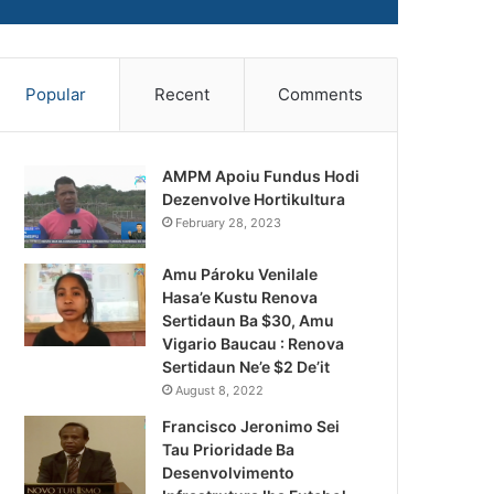
Popular
Recent
Comments
AMPM Apoiu Fundus Hodi
Dezenvolve Hortikultura
February 28, 2023
Amu Pároku Venilale
Hasa’e Kustu Renova
Sertidaun Ba $30, Amu
Vigario Baucau : Renova
Sertidaun Ne’e $2 De’it
August 8, 2022
Francisco Jeronimo Sei
Tau Prioridade Ba
Desenvolvimento