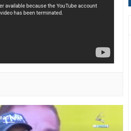
ead Next