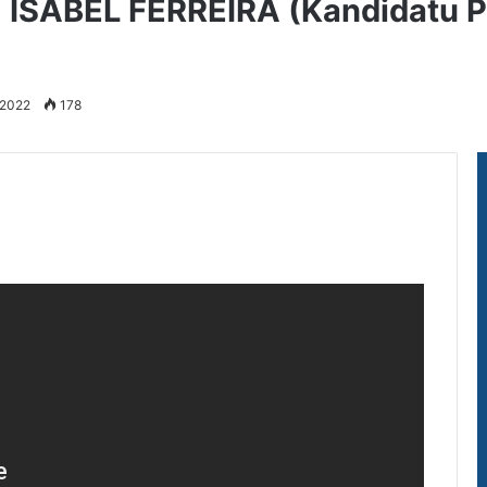
ISABEL FERREIRA (Kandidatu Pr
 2022
178