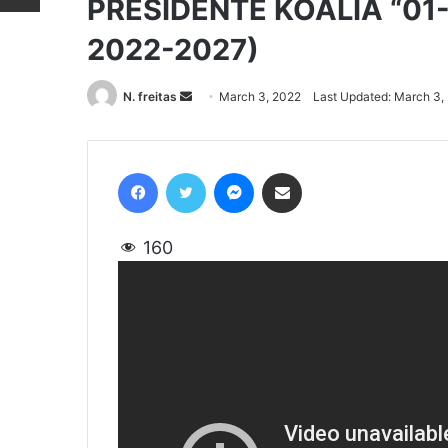
PRESIDENTE KOALIA “01- 
2022-2027)
N. freitas
Send
March 3, 2022
Last Updated: March 3,
an
email
Facebook
Twitter
Messenger
Share via Email
160